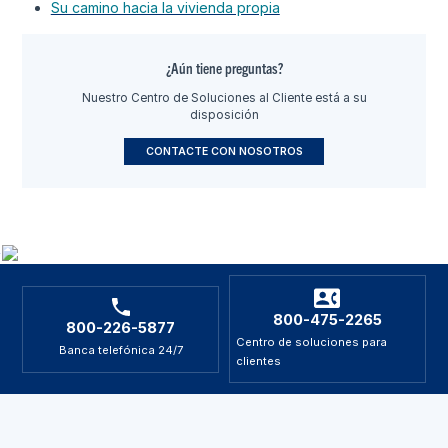
Su camino hacia la vivienda propia
¿Aún tiene preguntas?
Nuestro Centro de Soluciones al Cliente está a su
disposición
CONTACTE CON NOSOTROS
800-475-2265
800-226-5877
Centro de soluciones para
Banca telefónica 24/7
clientes