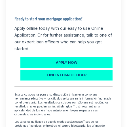
Ready to start your mortgage application?
Apply online today with our easy to use Online
Application. Or for further assistance, talk to one of
our expert loan officers who can help you get
started.
APPLY NOW
FIND A LOAN OFFICER
Esta calculadora se pone a su disposición únicamente como una
herramienta educativa y los cálculos se basan en la información ingresada
por el prestatario. Los resultados calculados son sólo una estimación; los
resultados reales pueden variar. Washington Trust no garantiza la
aplicabilidad de los términos anteriores en lo que respecta a sus
circunstancias individuales.
Los cálculos no tienen en cuenta ciertos costos específicos de los
préstamos, incluidos, entre otros, el seguro hipotecario, las primas de