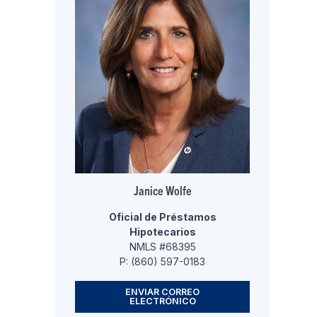
Janice Wolfe
Oficial de Préstamos
Hipotecarios
NMLS #68395
P: (860) 597-0183
ENVIAR CORREO
ELECTRÓNICO