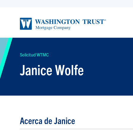
Solicitud WTMC
Janice Wolfe
Acerca de Janice