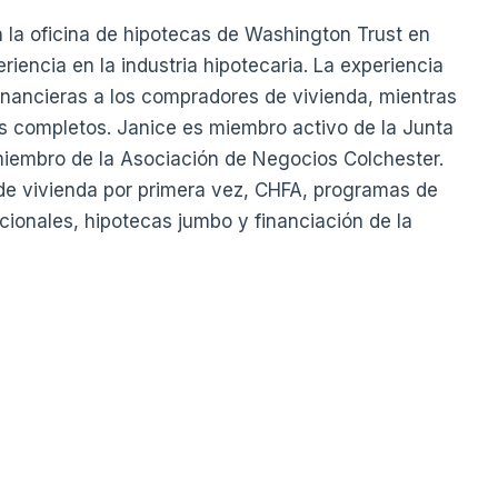
 la oficina de hipotecas de Washington Trust en
iencia en la industria hipotecaria. La experiencia
inancieras a los compradores de vivienda, mientras
os completos. Janice es miembro activo de la Junta
miembro de la Asociación de Negocios Colchester.
de vivienda por primera vez, CHFA, programas de
ionales, hipotecas jumbo y financiación de la