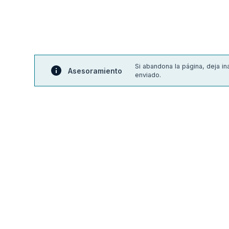
Si abandona la página, deja i
Asesoramiento
enviado.