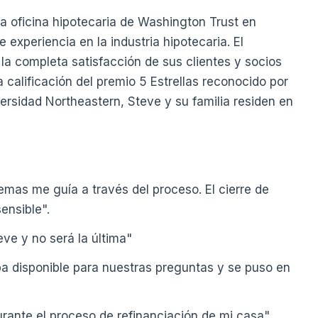
a oficina hipotecaria de Washington Trust en
experiencia en la industria hipotecaria. El
la completa satisfacción de sus clientes y socios
 calificación del premio 5 Estrellas reconocido por
versidad Northeastern, Steve y su familia residen en
lemas me guía a través del proceso. El cierre de
ensible".
ve y no será la última"
ba disponible para nuestras preguntas y se puso en
rante el proceso de refinanciación de mi casa".