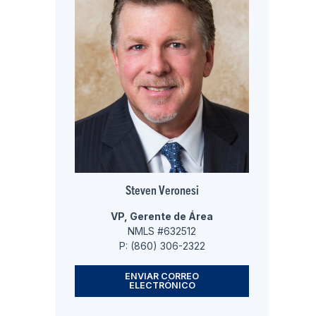
Steven Veronesi
VP, Gerente de Área
NMLS #632512
P: (860) 306-2322
ENVIAR CORREO
ELECTRÓNICO