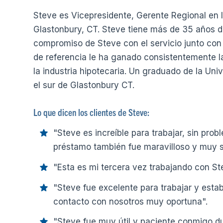
Steve es Vicepresidente, Gerente Regional en l
Glastonbury, CT. Steve tiene más de 35 años de 
compromiso de Steve con el servicio junto con 
de referencia le ha ganado consistentemente la
la industria hipotecaria. Un graduado de la Uni
el sur de Glastonbury CT.
Lo que dicen los clientes de Steve:
"Steve es increíble para trabajar, sin prob
préstamo también fue maravilloso y muy s
"Esta es mi tercera vez trabajando con Ste
"Steve fue excelente para trabajar y esta
contacto con nosotros muy oportuna".
"Steve fue muy útil y paciente conmigo du