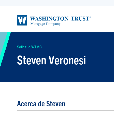
Solicitud WTMC
Steven Veronesi
Acerca de Steven