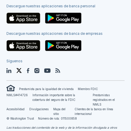
Descargue nuestras aplicaciones de banca personal
Descargue nuestras aplicaciones de banca de empresas
Síguenos
LinkedIn
Twitter
Facebook
Instagram
YouTube
Blog
Prestamista para la igualdad de vivienda
Miembro FDIC
NMLS#414726
Información importante sobre la
Prestamistas
cobertura del seguro de la FDIC
registrados en el
NMLS
Accesibilidad
Divulgaciones
Mapa del
Clientes de la banca en línea
sitio
internacional
© Washington Trust
Número de ruta: 011500858
Las traducciones del contenido de la web y de la información divulgada a otros