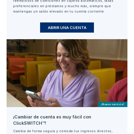
reembolsos de comisiones en cajeros automáticos, tasas
preferenciales en préstamos y mucho más, siempre que
mantengas un saldo elevado en tu cuenta corriente.
ABRIR UNA CUENTA
¡Nuevo servicio!
¡Cambiar de cuenta es muy fácil con
ClickSWITCH™!
Cambia de forma segura y cómoda tus ingresos directos,