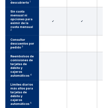
1
descubierto
Sin cuota
mensual ni
opciones para
✔
✔
eximir de la
cuota mensual
2
Consultar
descuentos por
3
pedido
Reembolsos de
comisiones de
tarjetas de
débito y
cajeros
4
automáticos
Límites diarios
más altos para
tarjetas de
débito y
cajeros
5
automáticos