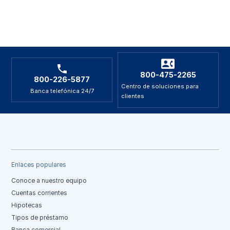
800-475-2265
800-226-5877
Centro de soluciones para
Banca telefónica 24/7
clientes
Enlaces populares
Conoce a nuestro equipo
Cuentas corrientes
Hipotecas
Tipos de préstamo