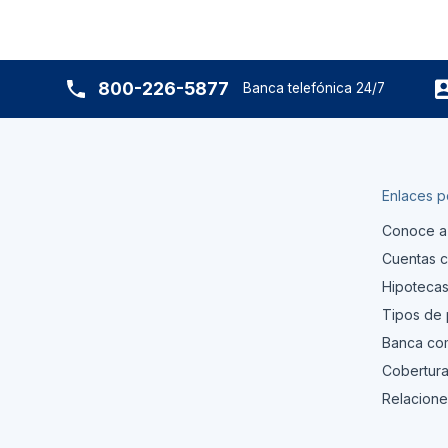
800-226-5877
Banca telefónica 24/7
Enlaces p
Conoce a
Cuentas c
Hipoteca
Tipos de
Banca com
Cobertura
Relacione