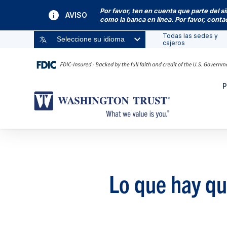
Por favor, ten en cuenta que parte del s
AVISO
como la banca en línea. Por favor, cont
Todas las sedes y
Seleccione su idioma
cajeros
P
Lo que hay qu