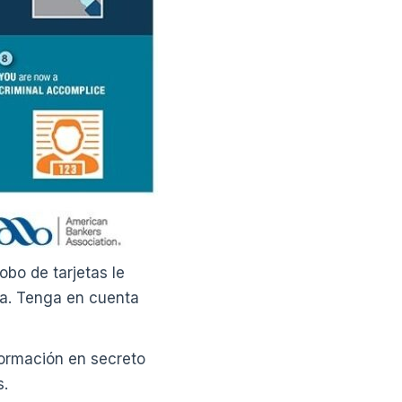
obo de tarjetas le
ra. Tenga en cuenta
ormación en secreto
s.