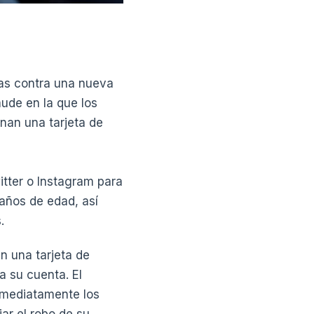
as contra una nueva
ude en la que los
onan una tarjeta de
itter o Instagram para
 años de edad, así
.
n una tarjeta de
a su cuenta. El
inmediatamente los