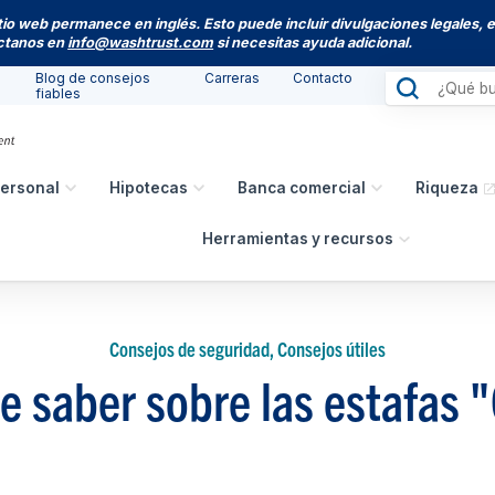
itio web permanece en inglés. Esto puede incluir divulgaciones legales, 
actanos en
info@washtrust.com
si necesitas ayuda adicional.
Blog de consejos
Carreras
Contacto
fiables
ersonal
Hipotecas
Banca comercial
Riqueza
Herramientas y recursos
Consejos de seguridad, Consejos útiles
e saber sobre las estafas 