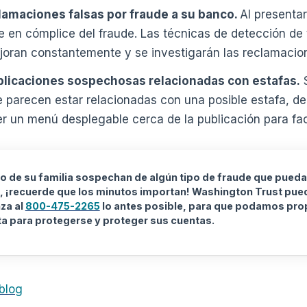
lamaciones falsas por fraude a su banco.
Al presenta
te en cómplice del fraude. Las técnicas de detección de 
joran constantemente y se investigarán las reclamaci
blicaciones sospechosas relacionadas con estafas.
S
 parecen estar relacionadas con una posible estafa, de
er un menú desplegable cerca de la publicación para faci
o de su familia sospechan de algún tipo de fraude que pued
, ¡recuerde que los minutos importan! Washington Trust pued
za al
800-475-2265
lo antes posible, para que podamos prop
a para protegerse y proteger sus cuentas.
 blog