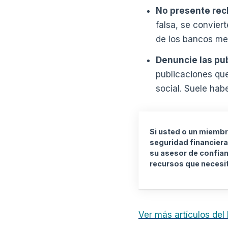
No presente rec
falsa, se convier
de los bancos me
Denuncie las pu
publicaciones que
social. Suele hab
Si usted o un miembr
seguridad financiera
su asesor de confian
recursos que necesit
Ver más artículos del