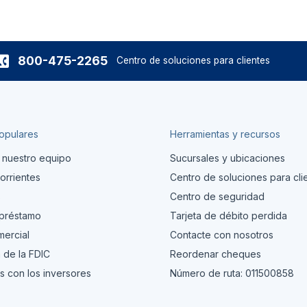
800-475-2265
Centro de soluciones para clientes
opulares
Herramientas y recursos
 nuestro equipo
Sucursales y ubicaciones
orrientes
Centro de soluciones para cli
s
Centro de seguridad
 préstamo
Tarjeta de débito perdida
ercial
Contacte con nosotros
 de la FDIC
Reordenar cheques
s con los inversores
Número de ruta: 011500858