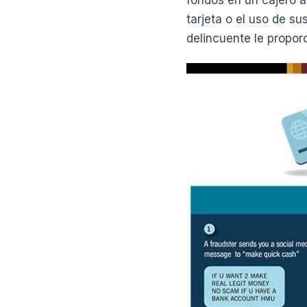
fondos en un cajero a
tarjeta o el uso de su
delincuente le propor