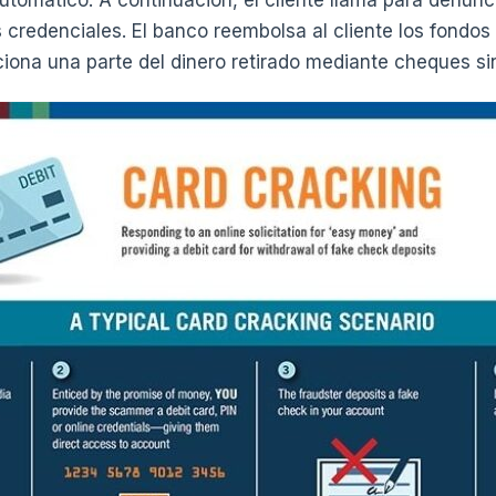
utomático. A continuación, el cliente llama para denunci
s credenciales. El banco reembolsa al cliente los fondos
ciona una parte del dinero retirado mediante cheques sin