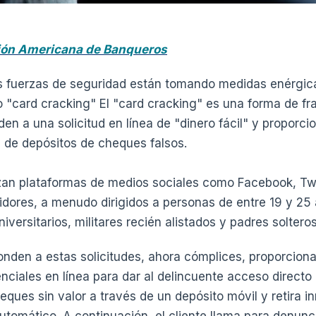
ión Americana de Banqueros
s fuerzas de seguridad están tomando medidas enérgic
"card cracking" El "card cracking" es una forma de fra
n a una solicitud en línea de "dinero fácil" y proporci
da de depósitos de cheques falsos.
izan plataformas de medios sociales como Facebook, Tw
midores, a menudo dirigidos a personas de entre 19 y 25
versitarios, militares recién alistados y padres solteros
onden a estas solicitudes, ahora cómplices, proporciona
nciales en línea para dar al delincuente acceso directo 
eques sin valor a través de un depósito móvil y retira 