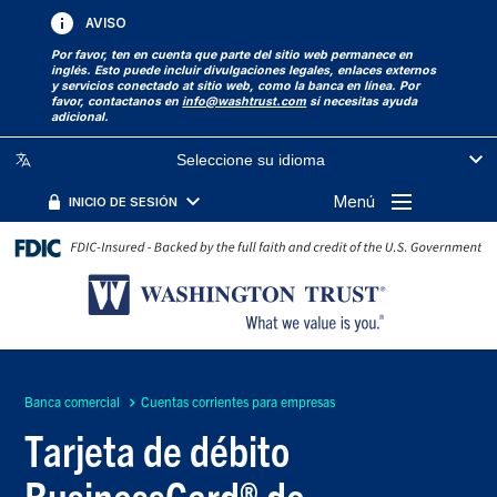
AVISO
Por favor, ten en cuenta que parte del sitio web permanece en
inglés. Esto puede incluir divulgaciones legales, enlaces externos
y servicios conectado at sitio web, como la banca en línea. Por
favor, contactanos en
info@washtrust.com
si necesitas ayuda
adicional.
Seleccione su idioma
Menú
INICIO DE SESIÓN
Banca comercial
Cuentas corrientes para empresas
Tarjeta de débito
BusinessCard® de