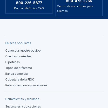
800-475-2265
800-226-5877
Centro de soluciones para
Banca telefónica 24/7
clientes
Enlaces populares
Conoce a nuestro equipo
Cuentas corrientes
Hipotecas
Tipos de préstamo
Banca comercial
Cobertura de la FDIC
Relaciones con los inversores
Herramientas y recursos
Sucursales y ubicaciones