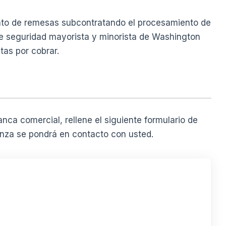
iento de remesas subcontratando el procesamiento de
de seguridad mayorista y minorista de Washington
tas por cobrar.
anca comercial, rellene el siguiente formulario de
nza se pondrá en contacto con usted.