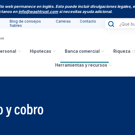
itio web permanece en inglés. Esto puede incluir divulgaciones legales, 
actanos en
info@washtrust.com
si necesitas ayuda adicional.
Blog de consejos
Carreras
Contacto
fiables
ersonal
Hipotecas
Banca comercial
Riqueza
Herramientas y recursos
o y cobro