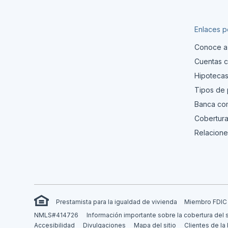
Enlaces p
Conoce a
Cuentas c
Hipoteca
Tipos de
Banca com
Cobertura
Relacione
Prestamista para la igualdad de vivienda
Miembro FDIC
NMLS#414726
Información importante sobre la cobertura del 
Accesibilidad
Divulgaciones
Mapa del sitio
Clientes de la