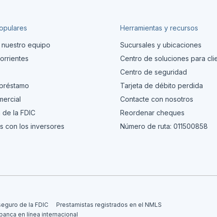
opulares
Herramientas y recursos
 nuestro equipo
Sucursales y ubicaciones
orrientes
Centro de soluciones para cli
s
Centro de seguridad
 préstamo
Tarjeta de débito perdida
ercial
Contacte con nosotros
 de la FDIC
Reordenar cheques
s con los inversores
Número de ruta: 011500858
seguro de la FDIC
Prestamistas registrados en el NMLS
 banca en línea internacional