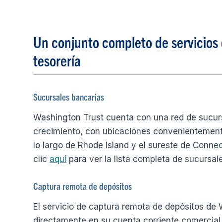
Un conjunto completo de servicios 
tesorería
Sucursales bancarias
Washington Trust cuenta con una red de sucur
crecimiento, con ubicaciones convenientement
lo largo de Rhode Island y el sureste de Conne
clic
aquí
para ver la lista completa de sucursal
Captura remota de depósitos
El servicio de captura remota de depósitos de 
directamente en su cuenta corriente comercial 