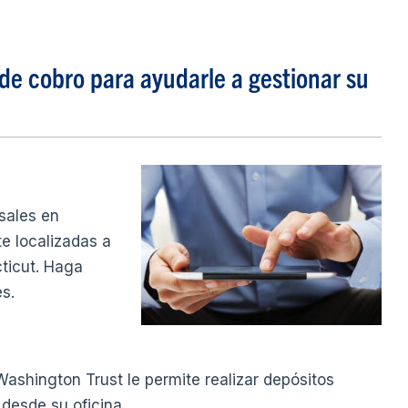
de cobro para ayudarle a gestionar su
sales en
e localizadas a
cticut. Haga
es.
Washington Trust le permite realizar depósitos
desde su oficina.