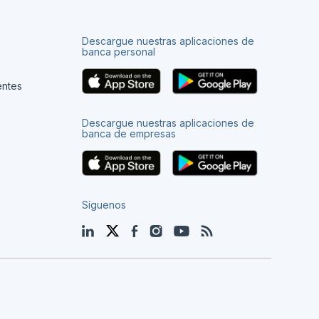
Descargue nuestras aplicaciones de
banca personal
entes
Descargue nuestras aplicaciones de
banca de empresas
Síguenos
LinkedIn
Twitter
Facebook
Instagram
YouTube
Blog