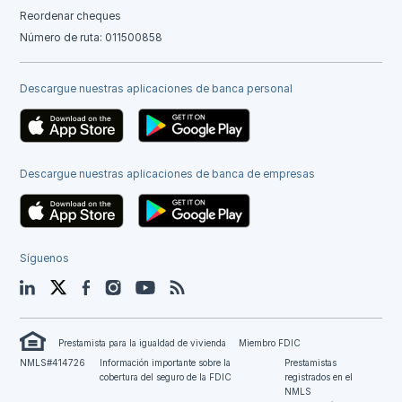
Reordenar cheques
Número de ruta: 011500858
Descargue nuestras aplicaciones de banca personal
Descargue nuestras aplicaciones de banca de empresas
Síguenos
LinkedIn
Twitter
Facebook
Instagram
YouTube
Blog
Prestamista para la igualdad de vivienda
Miembro FDIC
NMLS#414726
Información importante sobre la
Prestamistas
cobertura del seguro de la FDIC
registrados en el
NMLS