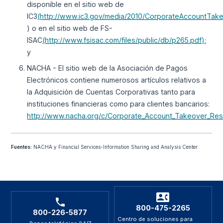
disponible en el sitio web de
IC3
(http://www.ic3.gov/media/2010/CorporateAccountTak
) o en el sitio web de FS-
ISAC
(http://www.fsisac.com/files/public/db/p265.pdf)
;
y
NACHA - El sitio web de la Asociación de Pagos
Electrónicos contiene numerosos artículos relativos a
la Adquisición de Cuentas Corporativas tanto para
instituciones financieras como para clientes bancarios:
http://www.nacha.org/c/Corporate_Account_Takeover_Res
Fuentes:
NACHA y Financial Services-Information Sharing and Analysis Center.
800-475-2265
800-226-5877
Centro de soluciones para