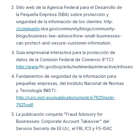
Sitio web de la Agencia Federal para el Desarrollo de
la Pequeña Empresa (SBA) sobre protección y
seguridad de la información de los clientes: http:
//community
.sba.gov/community/blogs/community-
blogs/business-law-advisor/how-small-businesses-
can-protect-and-secure-customer-information;
Guía empresarial interactiva para la protección de
datos de la Comisión Federal de Comercio (FTC):
http://www
.ftc.gov/bcp/edu/multimedia/interactive/infosecu
Fundamentos de seguridad de la información para
pequeñas empresas, del Instituto Nacional de Normas
y Tecnología (NIST):
http://csrc.nist.gov/publications/nistir/ir7621/nistir-
7621.pdf;
La publicación conjunta "Fraud Advisory for
Businesses: Corporate Account Takeover" del
Servicio Secreto de EE.UU., el FBI, IC3 y FS-ISAC