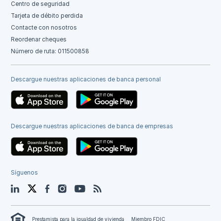
Centro de seguridad
Tarjeta de débito perdida
Contacte con nosotros
Reordenar cheques
Número de ruta: 011500858
Descargue nuestras aplicaciones de banca personal
Descargue nuestras aplicaciones de banca de empresas
Síguenos
LinkedIn
Twitter
Facebook
Instagram
YouTube
Blog
Prestamista para la igualdad de vivienda
Miembro FDIC