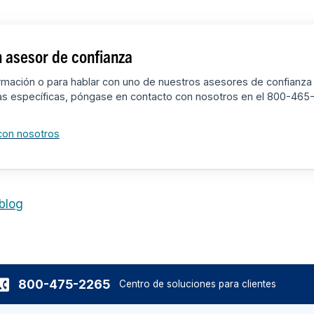
 asesor de confianza
rmación o para hablar con uno de nuestros asesores de confianza
as específicas, póngase en contacto con nosotros en el 800-465
con nosotros
 blog
800-475-2265
Centro de soluciones para clientes