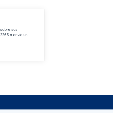
 sobre sus
-2265 o envíe un