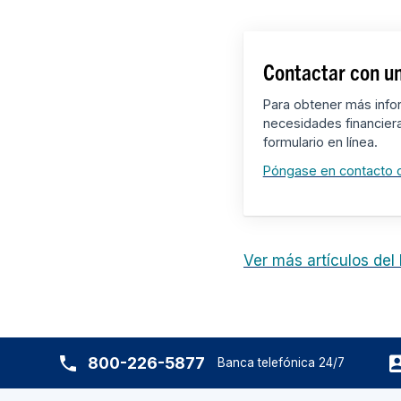
Contactar con un
Para obtener más info
necesidades financier
formulario en línea.
Póngase en contacto 
Ver más artículos del
800-226-5877
Banca telefónica 24/7