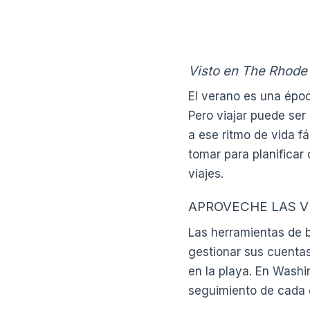
Visto en The Rhod
El verano es una época
Pero viajar puede ser
a ese ritmo de vida f
tomar para planificar 
viajes.
APROVECHE LAS V
Las herramientas de b
gestionar sus cuentas
en la playa. En Washin
seguimiento de cada d