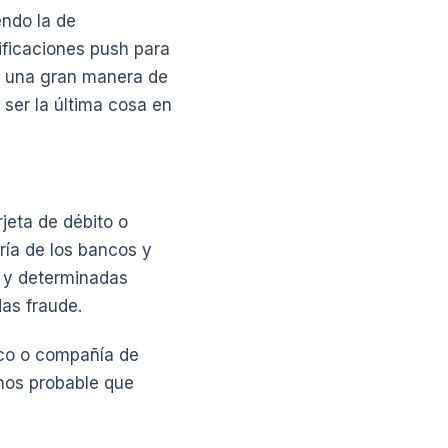
endo la de
tificaciones push para
on una gran manera de
 ser la última cosa en
jeta de débito o
ría de los bancos y
, y determinadas
das fraude.
nco o compañía de
enos probable que