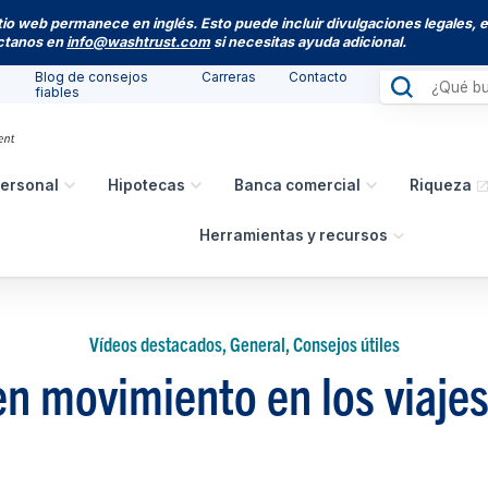
itio web permanece en inglés. Esto puede incluir divulgaciones legales, 
actanos en
info@washtrust.com
si necesitas ayuda adicional.
Blog de consejos
Carreras
Contacto
fiables
ersonal
Hipotecas
Banca comercial
Riqueza
Herramientas y recursos
Vídeos destacados, General, Consejos útiles
n movimiento en los viaje