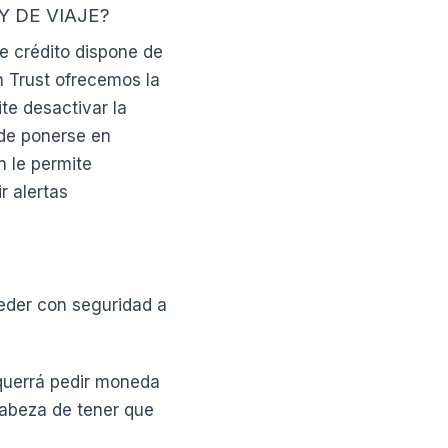
Y DE VIAJE?
e crédito dispone de
n Trust ofrecemos la
te desactivar la
ede ponerse en
n le permite
r alertas
ceder con seguridad a
 querrá pedir moneda
 cabeza de tener que