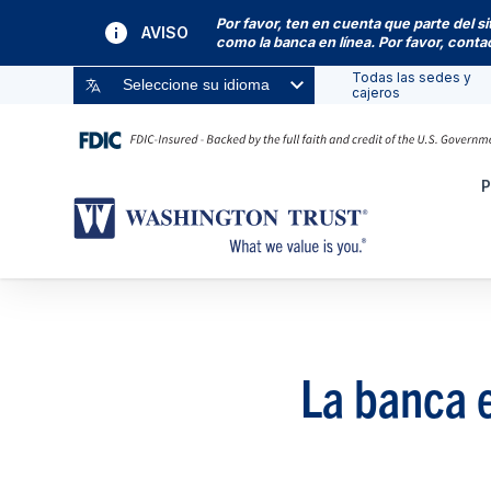
Por favor, ten en cuenta que parte del s
AVISO
como la banca en línea. Por favor, cont
Todas las sedes y
Seleccione su idioma
cajeros
P
La banca e