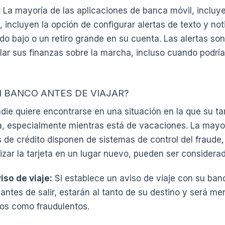
:
La mayoría de las aplicaciones de banca móvil, incluy
 incluyen la opción de configurar alertas de texto y no
ldo bajo o un retiro grande en su cuenta. Las alertas s
lar sus finanzas sobre la marcha, incluso cuando podría
I BANCO ANTES DE VIAJAR?
die quiere encontrarse en una situación en la que su tar
a, especialmente mientras está de vacaciones. La mayo
 de crédito disponen de sistemas de control del fraude
lizar la tarjeta en un lugar nuevo, pueden ser considera
iso de viaje:
Si establece un aviso de viaje con su ba
o antes de salir, estarán al tanto de su destino y será m
os como fraudulentos.