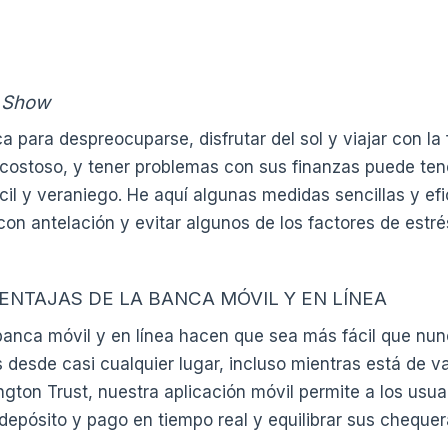
e Show
 para despreocuparse, disfrutar del sol y viajar con la 
 costoso, y tener problemas con sus finanzas puede ten
ácil y veraniego. He aquí algunas medidas sencillas y e
con antelación y evitar algunos de los factores de estré
ENTAJAS DE LA BANCA MÓVIL Y EN LÍNEA
anca móvil y en línea hacen que sea más fácil que nun
 desde casi cualquier lugar, incluso mientras está de 
gton Trust, nuestra aplicación móvil permite a los usuar
epósito y pago en tiempo real y equilibrar sus chequer