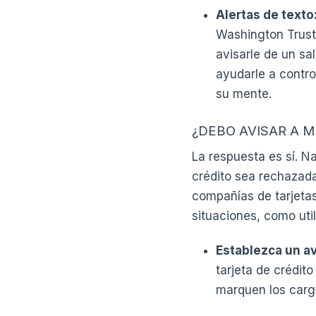
Alertas de texto
Washington Trust,
avisarle de un sa
ayudarle a contro
su mente.
¿DEBO AVISAR A M
La respuesta es sí. Na
crédito sea rechazad
compañías de tarjetas
situaciones, como uti
Establezca un av
tarjeta de crédit
marquen los carg