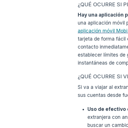
¿QUÉ OCURRE SI P
Hay una aplicación p
una aplicación móvil 
aplicación móvil Mob
tarjeta de forma fáci
contacto inmediatamen
establecer límites de 
instantáneas de compr
¿QUÉ OCURRE SI V
Si va a viajar al ext
sus cuentas desde fu
Uso de efectivo 
extranjera con an
buscar un cambi