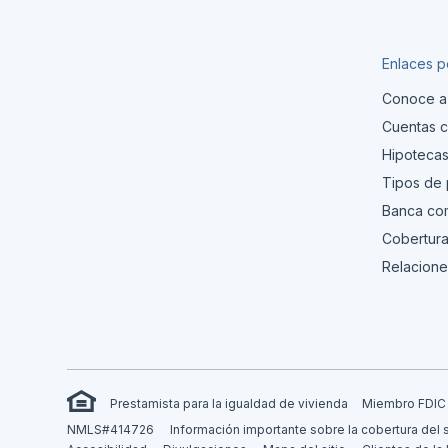
Enlaces p
Conoce a
Cuentas c
Hipoteca
Tipos de
Banca com
Cobertura
Relacione
Prestamista para la igualdad de vivienda
Miembro FDIC
NMLS#414726
Información importante sobre la cobertura del 