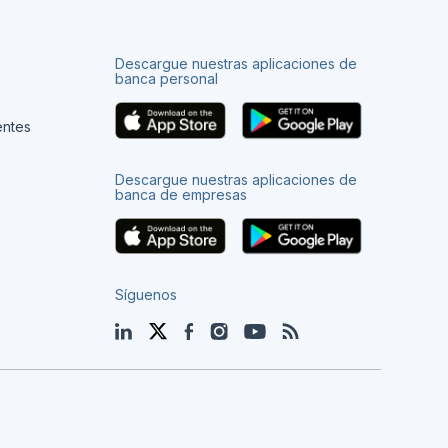
Descargue nuestras aplicaciones de
banca personal
entes
Descargue nuestras aplicaciones de
banca de empresas
Síguenos
LinkedIn
Twitter
Facebook
Instagram
YouTube
Blog