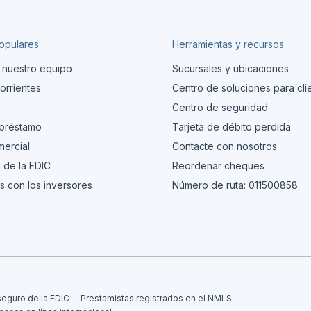
opulares
Herramientas y recursos
 nuestro equipo
Sucursales y ubicaciones
orrientes
Centro de soluciones para cli
s
Centro de seguridad
 préstamo
Tarjeta de débito perdida
ercial
Contacte con nosotros
 de la FDIC
Reordenar cheques
s con los inversores
Número de ruta: 011500858
seguro de la FDIC
Prestamistas registrados en el NMLS