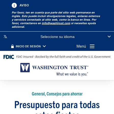
AVISO
Por favor, ten en cuenta que parte del sitio web permanece en
inglés. Esto puede incluir divulgaciones legales, enlaces externos
y servicios conectado at sitio web, como la banca en línea. Por
favor, contactanos en
info@washtrust.com
si necesitas ayuda
adicional.
Seleccione su idioma
Menú
INICIO DE SESIÓN
General, Consejos para ahorrar
Presupuesto para todas