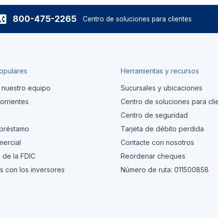
800-475-2265
Centro de soluciones para clientes
opulares
Herramientas y recursos
 nuestro equipo
Sucursales y ubicaciones
orrientes
Centro de soluciones para cli
s
Centro de seguridad
 préstamo
Tarjeta de débito perdida
ercial
Contacte con nosotros
 de la FDIC
Reordenar cheques
s con los inversores
Número de ruta: 011500858