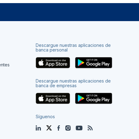
Descargue nuestras aplicaciones de
banca personal
entes
Descargue nuestras aplicaciones de
banca de empresas
Síguenos
LinkedIn
Twitter
Facebook
Instagram
YouTube
Blog