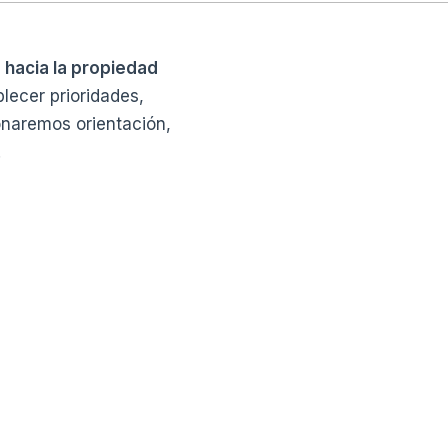
hacia la propiedad
lecer prioridades,
onaremos orientación,
.