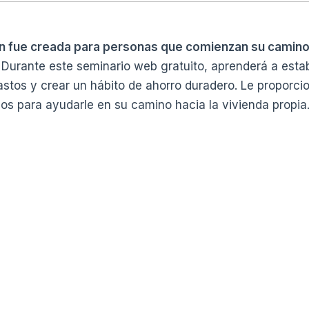
n fue creada para personas que comienzan su camino 
 Durante este seminario web gratuito, aprenderá a estab
astos y crear un hábito de ahorro duradero. Le proporci
os para ayudarle en su camino hacia la vivienda propia