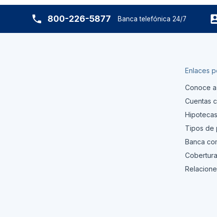
800-226-5877
Banca telefónica 24/7
Enlaces p
Conoce a
Cuentas c
Hipoteca
Tipos de
Banca com
Cobertura
Relacione