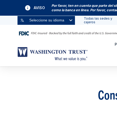
Por favor, ten en cuenta que parte del s
AVISO
como la banca en línea. Por favor, cont
Todas las sedes y
Seleccione su idioma
cajeros
P
Cons