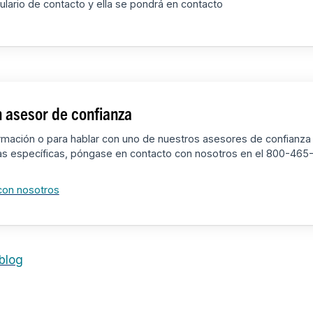
ulario de contacto y ella se pondrá en contacto
 asesor de confianza
rmación o para hablar con uno de nuestros asesores de confianza
as específicas, póngase en contacto con nosotros en el 800-465
con nosotros
 blog