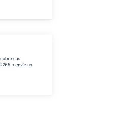
 sobre sus
-2265 o envíe un