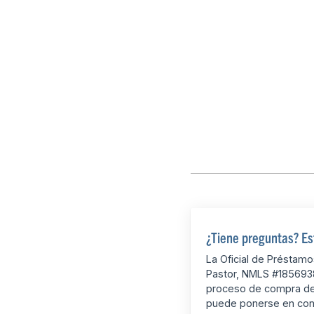
¿Tiene preguntas? Es
La Oficial de Préstam
Pastor, NMLS #1856938
proceso de compra de 
puede ponerse en con