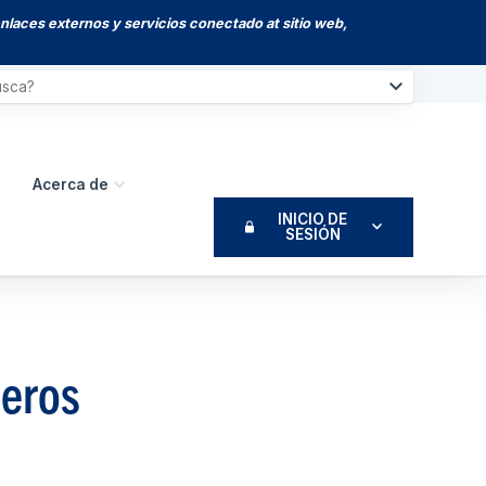
enlaces externos y servicios conectado at sitio web,
Acerca de
INICIO DE
SESIÓN
ieros