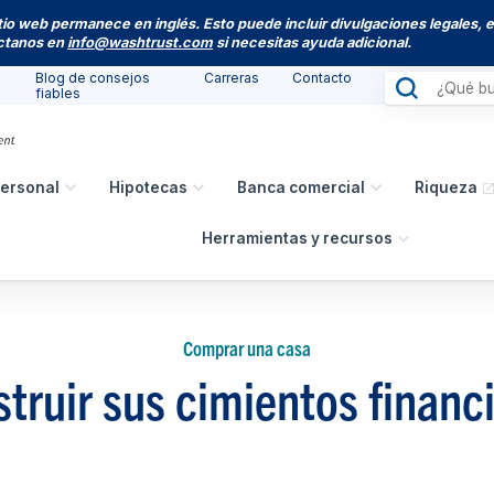
itio web permanece en inglés. Esto puede incluir divulgaciones legales, 
actanos en
info@washtrust.com
si necesitas ayuda adicional.
Blog de consejos
Carreras
Contacto
fiables
ersonal
Hipotecas
Banca comercial
Riqueza
Herramientas y recursos
Comprar una casa
truir sus cimientos financ