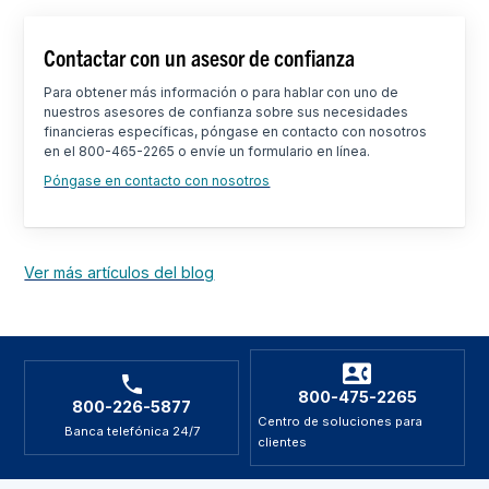
Contactar con un asesor de confianza
Para obtener más información o para hablar con uno de
nuestros asesores de confianza sobre sus necesidades
financieras específicas, póngase en contacto con nosotros
en el 800-465-2265 o envíe un formulario en línea.
Póngase en contacto con nosotros
Ver más artículos del blog
800-475-2265
800-226-5877
Centro de soluciones para
Banca telefónica 24/7
clientes