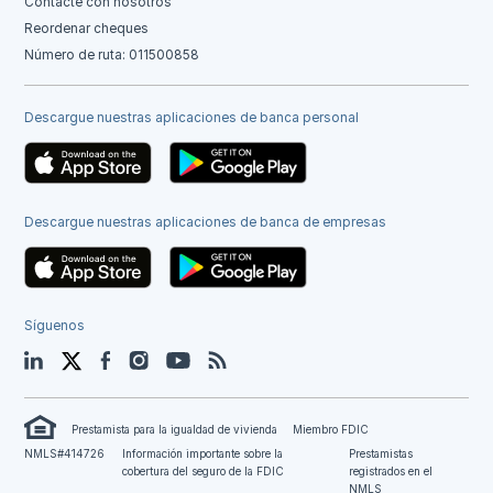
Contacte con nosotros
Reordenar cheques
Número de ruta: 011500858
Descargue nuestras aplicaciones de banca personal
Descargue nuestras aplicaciones de banca de empresas
Síguenos
LinkedIn
Twitter
Facebook
Instagram
YouTube
Blog
Prestamista para la igualdad de vivienda
Miembro FDIC
NMLS#414726
Información importante sobre la
Prestamistas
cobertura del seguro de la FDIC
registrados en el
NMLS