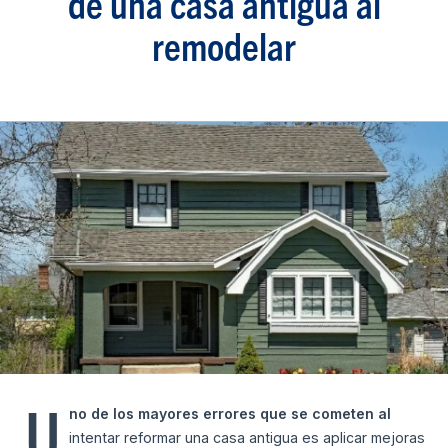
de una casa antigua al
remodelar
U
no de los mayores errores que se cometen al
intentar reformar una casa antigua es aplicar mejoras