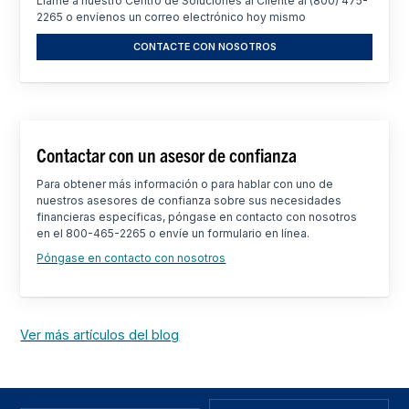
Llame a nuestro Centro de Soluciones al Cliente al (800) 475-
2265 o envíenos un correo electrónico hoy mismo
CONTACTE CON NOSOTROS
Contactar con un asesor de confianza
Para obtener más información o para hablar con uno de
nuestros asesores de confianza sobre sus necesidades
financieras específicas, póngase en contacto con nosotros
en el 800-465-2265 o envíe un formulario en línea.
Póngase en contacto con nosotros
Ver más artículos del blog