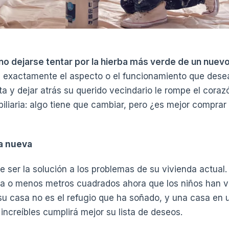
l no dejarse tentar por la hierba más verde de un nuev
e exactamente el aspecto o el funcionamiento que desea
a y dejar atrás su querido vecindario le rompe el coraz
iliaria: algo tiene que cambiar, pero ¿es mejor compra
a nueva
ser la solución a los problemas de su vivienda actual.
ia o menos metros cuadrados ahora que los niños han vo
 su casa no es el refugio que ha soñado, y una casa en 
 increíbles cumplirá mejor su lista de deseos.