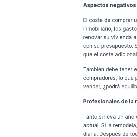
Aspectos negativos
El coste de comprar u
inmobiliario, los gas
renovar su vivienda 
con su presupuesto. 
que el coste adiciona
También debe tener e
compradores, lo que p
vender, ¿podrá equili
Profesionales de la 
Tanto si lleva un año
actual. Si la remodela
diaria. Después de to