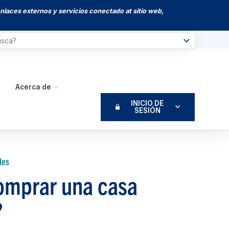
enlaces externos y servicios conectado at sitio web,
Acerca de
INICIO DE
SESIÓN
les
comprar una casa
?