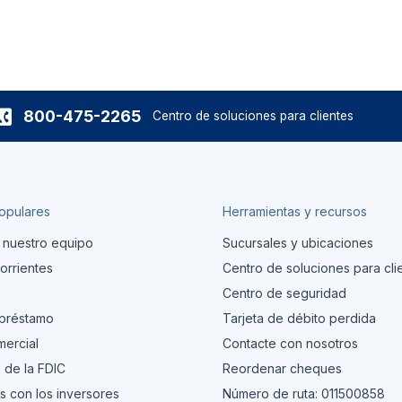
800-475-2265
Centro de soluciones para clientes
opulares
Herramientas y recursos
 nuestro equipo
Sucursales y ubicaciones
orrientes
Centro de soluciones para cli
s
Centro de seguridad
 préstamo
Tarjeta de débito perdida
ercial
Contacte con nosotros
 de la FDIC
Reordenar cheques
s con los inversores
Número de ruta: 011500858