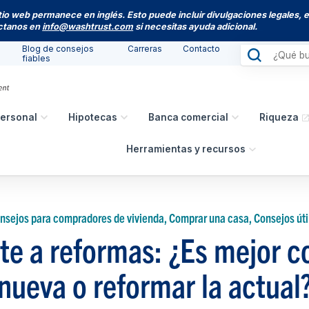
itio web permanece en inglés. Esto puede incluir divulgaciones legales, 
actanos en
info@washtrust.com
si necesitas ayuda adicional.
Blog de consejos
Carreras
Contacto
fiables
ersonal
Hipotecas
Banca comercial
Riqueza
Herramientas y recursos
nsejos para compradores de vivienda, Comprar una casa, Consejos úti
te a reformas: ¿Es mejor 
nueva o reformar la actual