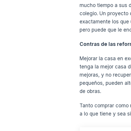
mucho tiempo a sus de
colegio. Un proyecto 
exactamente los que u
pero puede que le en
Contras de las refo
Mejorar la casa en ex
tenga la mejor casa d
mejoras, y no recuper
pequeños, pueden alte
de obras.
Tanto comprar como r
a lo que tiene y sea 