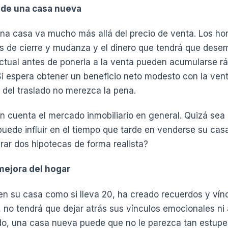
 de una casa nueva
na casa va mucho más allá del precio de venta. Los ho
tos de cierre y mudanza y el dinero que tendrá que dese
actual antes de ponerla a la venta pueden acumularse 
Si espera obtener un beneficio neto modesto con la ven
l del traslado no merezca la pena.
n cuenta el mercado inmobiliario en general. Quizá se
uede influir en el tiempo que tarde en venderse su cas
brar dos hipotecas de forma realista?
mejora del hogar
 en su casa como si lleva 20, ha creado recuerdos y ví
, no tendrá que dejar atrás sus vínculos emocionales ni a
do, una casa nueva puede que no le parezca tan estupe