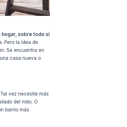
o hogar, sobre todo si
. Pero la idea de
ón. Se encuentra en
r una casa nueva o
 Tal vez necesite más
lado del nido. O
un barrio más