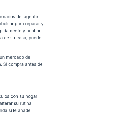
norarios del agente
mbolsar para reparar y
rápidamente y acabar
ta de su casa, puede
a un mercado de
a. Si compra antes de
nculos con su hogar
lterar su rutina
nda si le añade