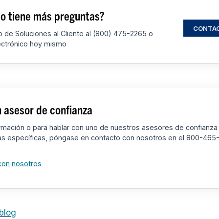
 o tiene más preguntas?
CONTA
 de Soluciones al Cliente al (800) 475-2265 o
ectrónico hoy mismo
 asesor de confianza
rmación o para hablar con uno de nuestros asesores de confianza
as específicas, póngase en contacto con nosotros en el 800-465
con nosotros
 blog