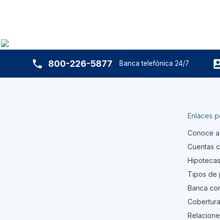
800-226-5877
Banca telefónica 24/7
Enlaces p
Conoce a
Cuentas c
Hipoteca
Tipos de
Banca com
Cobertura
Relacione