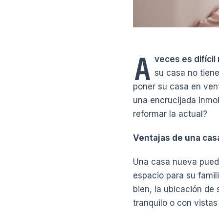
A
veces es difíci
su casa no tien
poner su casa en vent
una encrucijada inmob
reformar la actual?
Ventajas de una cas
Una casa nueva puede 
espacio para su famil
bien, la ubicación de
tranquilo o con vistas