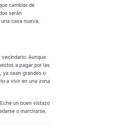
 que cambiar de
ados serán
e una casa nueva,
l vecindario. Aunque
uestos a pagar por las
a, ya sean grandes o
to a vivir en una zona
 Eche un buen vistazo
uedarse o marcharse.