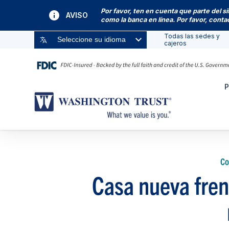
Por favor, ten en cuenta que parte del s
AVISO
como la banca en línea. Por favor, cont
Todas las sedes y
Seleccione su idioma
cajeros
P
Co
Casa nueva fren