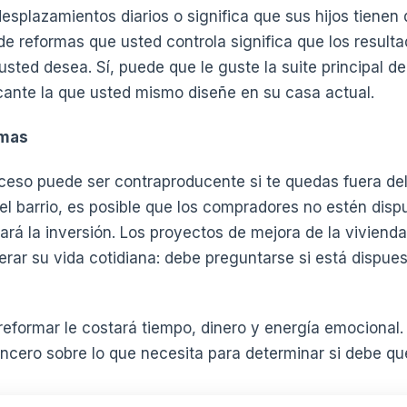
splazamientos diarios o significa que sus hijos tienen
de reformas que usted controla significa que los result
sted desea. Sí, puede que le guste la suite principal d
cante la que usted mismo diseñe en su casa actual.
rmas
ceso puede ser contraproducente si te quedas fuera de
el barrio, es posible que los compradores no estén disp
ará la inversión. Los proyectos de mejora de la viviend
rar su vida cotidiana: debe preguntarse si está dispues
eformar le costará tiempo, dinero y energía emocional.
sincero sobre lo que necesita para determinar si debe q