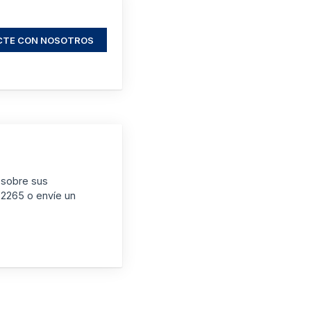
CTE CON NOSOTROS
 sobre sus
-2265 o envíe un