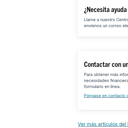
¿Necesita ayuda
Llame a nuestro Centro
envíenos un correo el
Contactar con un
Para obtener más info
necesidades financier
formulario en línea.
Póngase en contacto 
Ver más artículos del