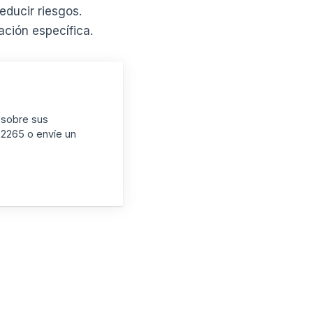
educir riesgos.
ción específica.
 sobre sus
-2265 o envíe un