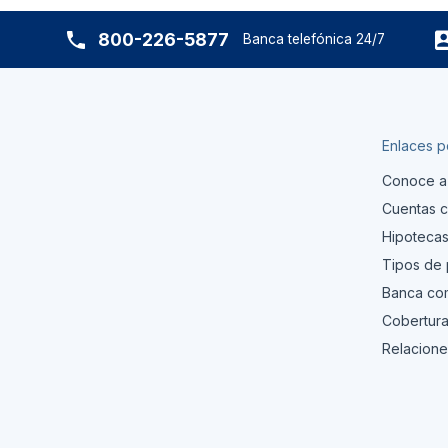
800-226-5877
Banca telefónica 24/7
Enlaces p
Conoce a
Cuentas c
Hipoteca
Tipos de
Banca com
Cobertura
Relacione