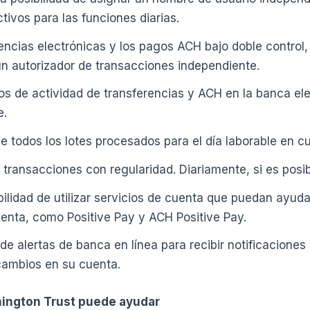
ctivos para las funciones diarias.
erencias electrónicas y los pagos ACH bajo doble control
n autorizador de transacciones independiente.
ros de actividad de transferencias y ACH en la banca elec
e.
 todos los lotes procesados para el día laborable en cu
s transacciones con regularidad. Diariamente, si es posib
bilidad de utilizar servicios de cuenta que puedan ayuda
uenta, como Positive Pay y ACH Positive Pay.
 de alertas de banca en línea para recibir notificaciones
cambios en su cuenta.
ington Trust puede ayudar