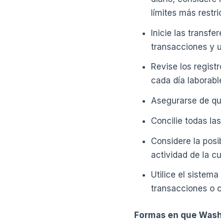
límites más restri
Inicie las transf
transacciones y u
Revise los regist
cada día laborabl
Asegurarse de que
Concilie todas la
Considere la posi
actividad de la c
Utilice el sistema
transacciones o 
Formas en que Wash