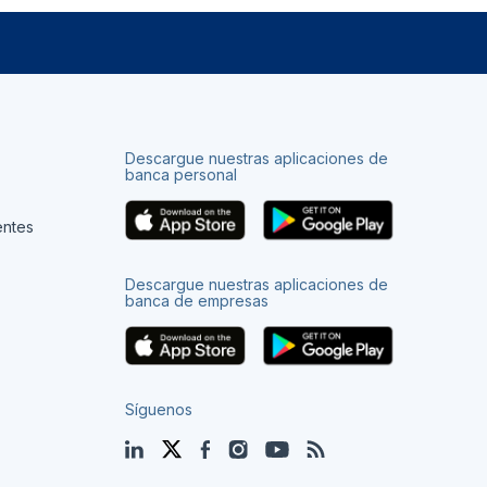
Descargue nuestras aplicaciones de
banca personal
entes
Descargue nuestras aplicaciones de
banca de empresas
Síguenos
LinkedIn
Twitter
Facebook
Instagram
YouTube
Blog