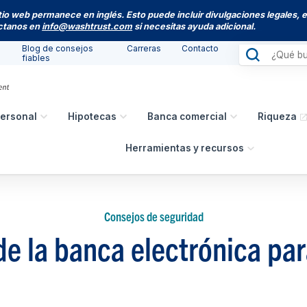
itio web permanece en inglés. Esto puede incluir divulgaciones legales, 
actanos en
info@washtrust.com
si necesitas ayuda adicional.
Blog de consejos
Carreras
Contacto
fiables
ersonal
Hipotecas
Banca comercial
Riqueza
Herramientas y recursos
Consejos de seguridad
de la banca electrónica pa