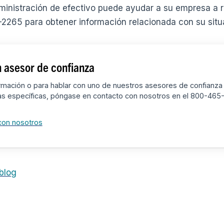
inistración de efectivo puede ayudar a su empresa a r
2265 para obtener información relacionada con su situa
 asesor de confianza
rmación o para hablar con uno de nuestros asesores de confianza
as específicas, póngase en contacto con nosotros en el 800-465
con nosotros
 blog