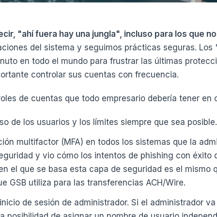
cir, "ahí fuera hay una jungla", incluso para los que 
zaciones del sistema y seguimos prácticas seguras. Los
nuto en todo el mundo para frustrar las últimas protec
ortante controlar sus cuentas con frecuencia.
oles de cuentas que todo empresario debería tener en 
so de los usuarios y los límites siempre que sea posible.
ación multifactor (MFA) en todos los sistemas que la adm
eguridad y vio cómo los intentos de phishing con éxito
en el que se basa esta capa de seguridad es el mismo q
e GSB utiliza para las transferencias ACH/Wire.
 inicio de sesión de administrador. Si el administrador va 
 la posibilidad de asignar un nombre de usuario indepen