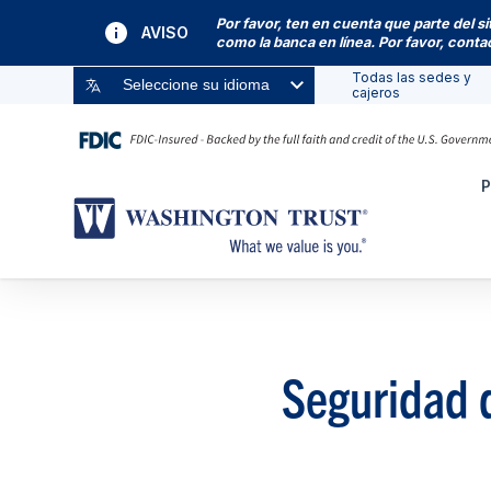
Por favor, ten en cuenta que parte del s
AVISO
como la banca en línea. Por favor, cont
Todas las sedes y
Seleccione su idioma
cajeros
P
Seguridad 