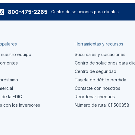
800-475-2265
Centro de soluciones para clientes
opulares
Herramientas y recursos
 nuestro equipo
Sucursales y ubicaciones
orrientes
Centro de soluciones para cli
s
Centro de seguridad
 préstamo
Tarjeta de débito perdida
ercial
Contacte con nosotros
 de la FDIC
Reordenar cheques
s con los inversores
Número de ruta: 011500858