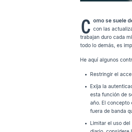
C
omo se suele de
con las actuali
trabajan duro cada mi
todo lo demás, es imp
He aquí algunos contr
Restringir el acce
Exija la autentic
esta función de s
año. El concepto 
fuera de banda qu
Limitar el uso del
diario, considere