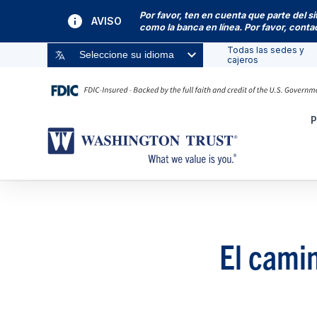
Por favor, ten en cuenta que parte del s
AVISO
como la banca en línea. Por favor, cont
Todas las sedes y
Seleccione su idioma
cajeros
P
El camin