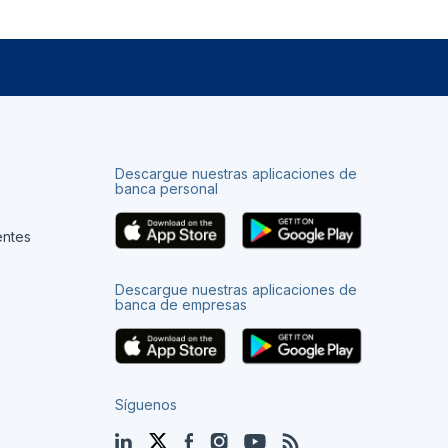
Descargue nuestras aplicaciones de
banca personal
entes
Descargue nuestras aplicaciones de
banca de empresas
Síguenos
LinkedIn
Twitter
Facebook
Instagram
YouTube
Blog