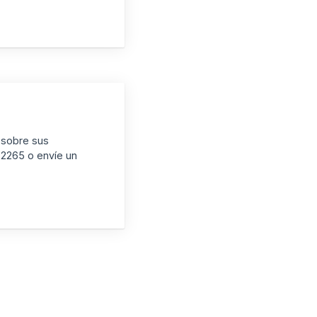
 sobre sus
-2265 o envíe un