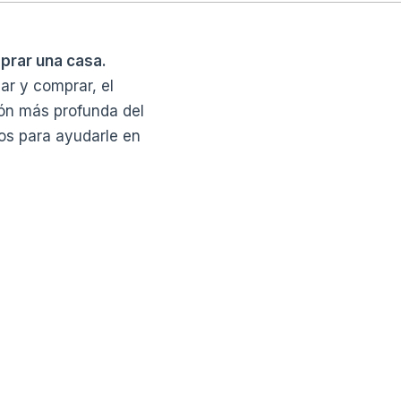
prar una casa.
ar y comprar, el
ión más profunda del
os para ayudarle en