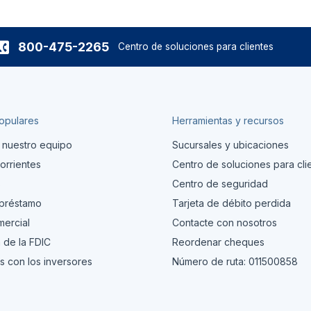
800-475-2265
Centro de soluciones para clientes
opulares
Herramientas y recursos
 nuestro equipo
Sucursales y ubicaciones
orrientes
Centro de soluciones para cli
s
Centro de seguridad
 préstamo
Tarjeta de débito perdida
ercial
Contacte con nosotros
 de la FDIC
Reordenar cheques
s con los inversores
Número de ruta: 011500858