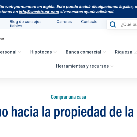
itio web permanece en inglés. Esto puede incluir divulgaciones legales, 
actanos en
info@washtrust.com
si necesitas ayuda adicional.
Blog de consejos
Carreras
Contacto
fiables
ersonal
Hipotecas
Banca comercial
Riqueza
Herramientas y recursos
Comprar una casa
o hacia la propiedad de la