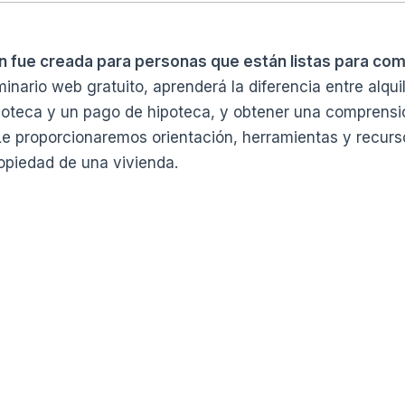
n fue creada para personas que están listas para com
inario web gratuito, aprenderá la diferencia entre alquil
ipoteca y un pago de hipoteca, y obtener una comprens
Le proporcionaremos orientación, herramientas y recurs
opiedad de una vivienda.