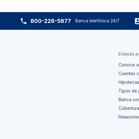
800-226-5877
Banca telefónica 24/7
Enlaces p
Conoce a
Cuentas c
Hipoteca
Tipos de
Banca com
Cobertura
Relacione