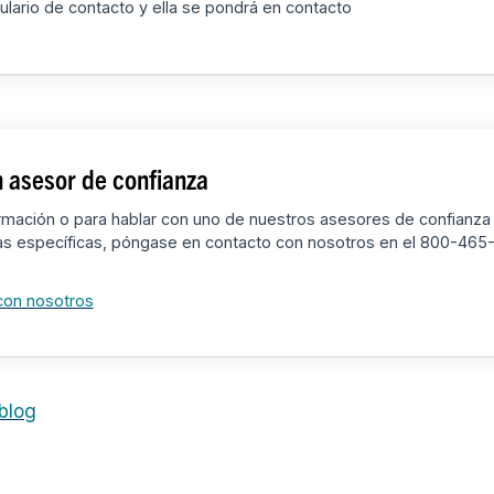
ulario de contacto y ella se pondrá en contacto
 asesor de confianza
rmación o para hablar con uno de nuestros asesores de confianza
as específicas, póngase en contacto con nosotros en el 800-465
con nosotros
 blog