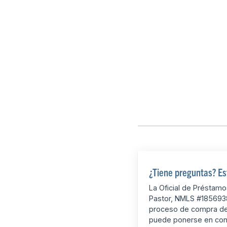
¿Tiene preguntas? Es
La Oficial de Préstam
Pastor, NMLS #1856938
proceso de compra de 
puede ponerse en con