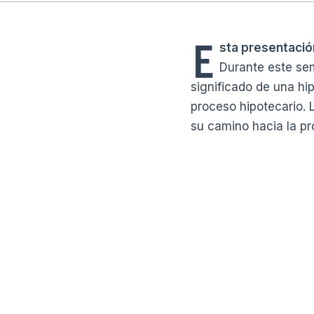
E
sta presentació
Durante este sem
significado de una h
proceso hipotecario. 
su camino hacia la pr