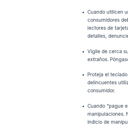
Cuando utilicen u
consumidores deb
lectores de tarje
detalles, denuncie
Vigile de cerca s
extraños. Póngas
Proteja el teclad
delincuentes util
consumidor.
Cuando "pague en 
manipulaciones. N
indicio de manipu