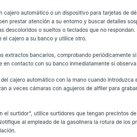
n cajero automático o un dispositivo para tarjetas de déb
en prestar atención a su entorno y buscar detalles s
tas descoloridos o sueltos o teclados que no respondan. 
 el cajero a su banco y utilice otro.
us extractos bancarios, comprobando periódicamente si
e en contacto con su banco inmediatamente si observa
o del cajero automático con la mano cuando introduzca e
izan a veces cámaras con agujeros de alfiler para grabar
el surtidor", utilice surtidores que tengan precintos de
otifique al empleado de la gasolinera la rotura de los p
lación.