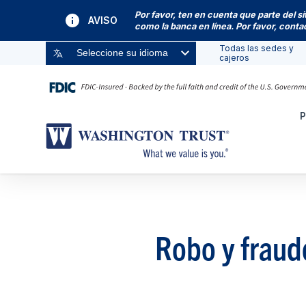
Por favor, ten en cuenta que parte del s
AVISO
como la banca en línea. Por favor, cont
Todas las sedes y
Seleccione su idioma
cajeros
P
Robo y fraud