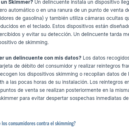
 un Skimmer?
Un delincuente instala un dispositivo ileg
jero automático o en una ranura de un punto de venta d
tidores de gasolina) y también utiliza cámaras ocultas q
ducidos en el teclado. Estos dispositivos están diseña
ercibidos y evitar su detección. Un delincuente tarda
spositivo de skimming.
r un delincuente con mis datos?
Los datos recogidos
 tarjeta de débito del consumidor y realizar reintegros f
recogen los dispositivos skimming o recopilan datos de l
th a las pocas horas de su instalación. Los reintegros 
puntos de venta se realizan posteriormente en la mism
skimmer para evitar despertar sospechas inmediatas de
los consumidores contra el skimming?