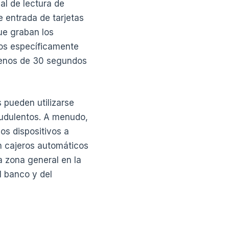
al de lectura de
e entrada de tarjetas
ue graban los
dos específicamente
 menos de 30 segundos
 pueden utilizarse
raudulentos. A menudo,
os dispositivos a
en cajeros automáticos
a zona general en la
l banco y del