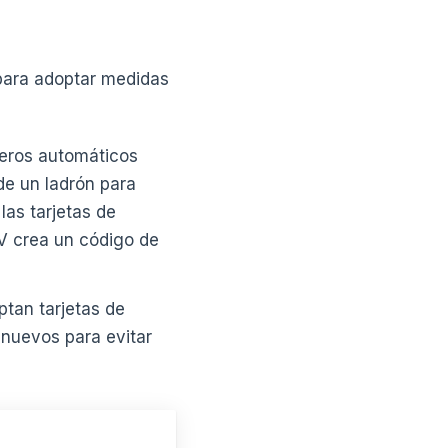
para adoptar medidas
jeros automáticos
de un ladrón para
las tarjetas de
MV crea un código de
ptan tarjetas de
 nuevos para evitar