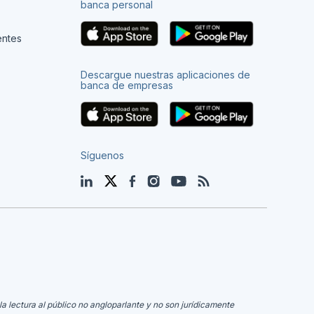
banca personal
entes
Descargue nuestras aplicaciones de
banca de empresas
Síguenos
LinkedIn
Twitter
Facebook
Instagram
YouTube
Blog
la lectura al público no angloparlante y no son jurídicamente