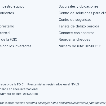
 nuestro equipo
Sucursales y ubicaciones
orrientes
Centro de soluciones para cli
s
Centro de seguridad
 préstamo
Tarjeta de débito perdida
ercial
Contacte con nosotros
 de la FDIC
Reordenar cheques
s con los inversores
Número de ruta: 011500858
seguro de la FDIC
Prestamistas registrados en el NMLS
 banca en línea internacional
Número de ruta: 011500858
da a otros idiomas distintos del inglés están pensadas únicamente para facilitar 