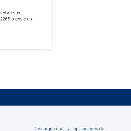
 sobre sus
-2265 o envíe un
Descargue nuestras aplicaciones de