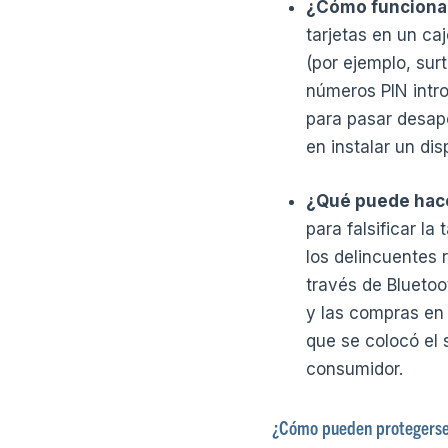
¿Cómo funciona
tarjetas en un ca
(por ejemplo, sur
números PIN intro
para pasar desap
en instalar un di
¿Qué puede hace
para falsificar la
los delincuentes 
través de Bluetoo
y las compras en 
que se colocó el 
consumidor.
¿Cómo pueden protegerse 