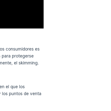
los consumidores es
s para protegerse
mente, el skimming.
en el que los
y los puntos de venta