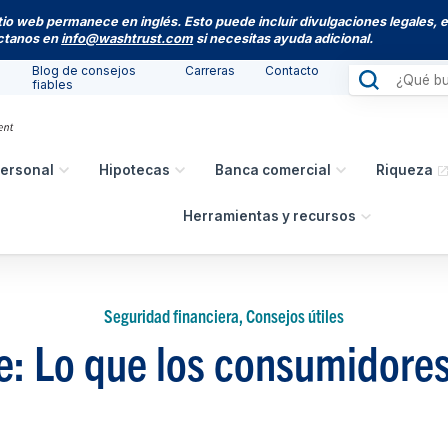
itio web permanece en inglés. Esto puede incluir divulgaciones legales, 
actanos en
info@washtrust.com
si necesitas ayuda adicional.
Blog de consejos
Carreras
Contacto
fiables
ersonal
Hipotecas
Banca comercial
Riqueza
Herramientas y recursos
Seguridad financiera, Consejos útiles
e: Lo que los consumidore