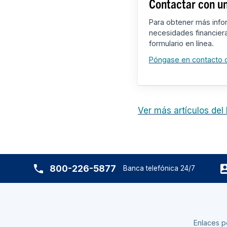
Contactar con un
Para obtener más info
necesidades financier
formulario en línea.
Póngase en contacto 
Ver más artículos del
800-226-5877
Banca telefónica 24/7
Enlaces p