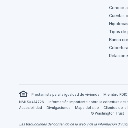
Conoce a
Cuentas c
Hipoteca
Tipos de
Banca com
Cobertura
Relacione
Prestamista para la igualdad de vivienda
Miembro FDIC
NMLS#414726
Información importante sobre la cobertura del 
Accesibilidad
Divulgaciones
Mapa del sitio
Clientes de la
© Washington Trust
Las traducciones del contenido de la web y de la información divulga