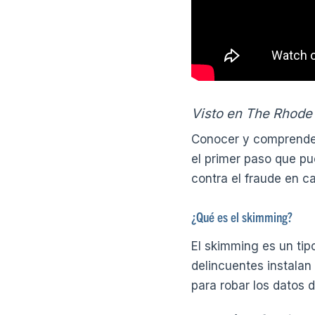
Visto en The Rhod
Conocer y comprender
el primer paso que pu
contra el fraude en c
¿Qué es el skimming?
El skimming es un tip
delincuentes instalan
para robar los datos d