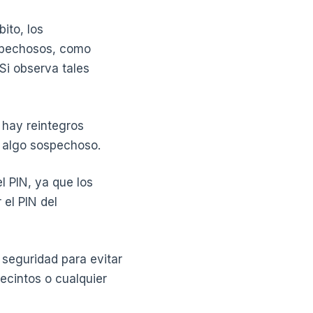
ito, los
ospechosos, como
Si observa tales
 hay reintegros
 algo sospechoso.
l PIN, ya que los
 el PIN del
 seguridad para evitar
recintos o cualquier