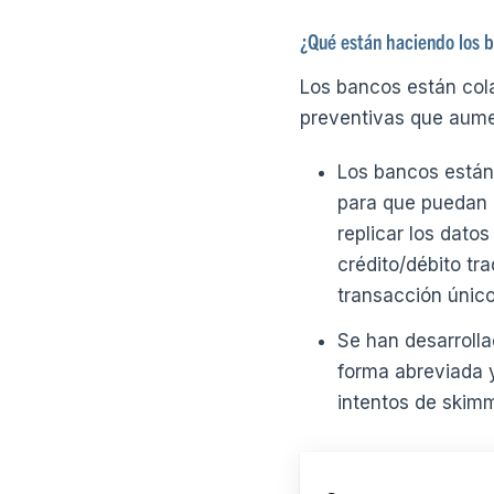
¿Qué están haciendo los 
Los bancos están col
preventivas que aume
Los bancos están
para que puedan l
replicar los datos
crédito/débito tr
transacción único
Se han desarrolla
forma abreviada 
intentos de skim