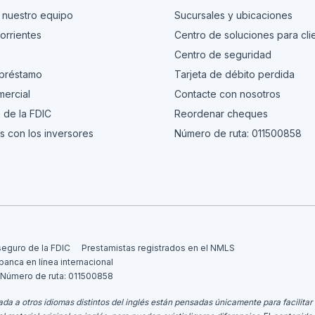
 nuestro equipo
Sucursales y ubicaciones
orrientes
Centro de soluciones para cli
s
Centro de seguridad
 préstamo
Tarjeta de débito perdida
ercial
Contacte con nosotros
 de la FDIC
Reordenar cheques
s con los inversores
Número de ruta: 011500858
seguro de la FDIC
Prestamistas registrados en el NMLS
 banca en línea internacional
Número de ruta: 011500858
da a otros idiomas distintos del inglés están pensadas únicamente para facilitar 