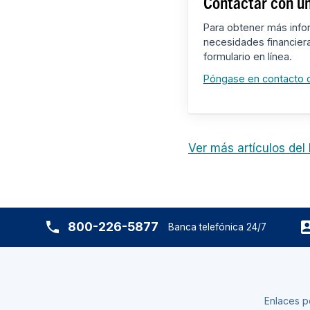
Contactar con un
Para obtener más info
necesidades financier
formulario en línea.
Póngase en contacto 
Ver más artículos del
800-226-5877
Banca telefónica 24/7
Enlaces p