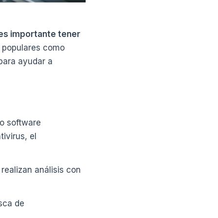
o es importante tener
s populares como
para ayudar a
o software
ivirus, el
realizan análisis con
usca de