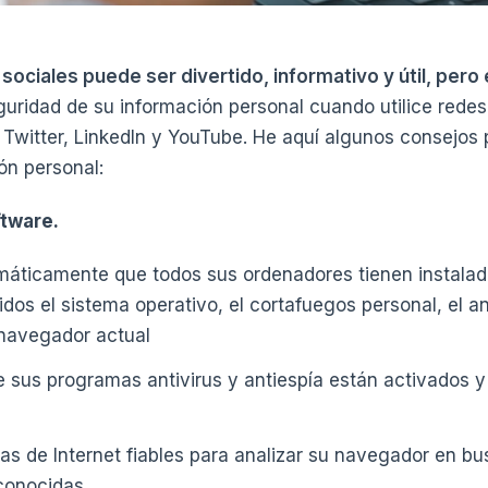
es sociales puede ser divertido, informativo y útil, per
guridad de su información personal cuando utilice rede
Twitter, LinkedIn y YouTube. He aquí algunos consejos 
ón personal:
ftware.
áticamente que todos sus ordenadores tienen instalad
idos el sistema operativo, el cortafuegos personal, el ant
 navegador actual
sus programas antivirus y antiespía están activados y 
tas de Internet fiables para analizar su navegador en b
 conocidas