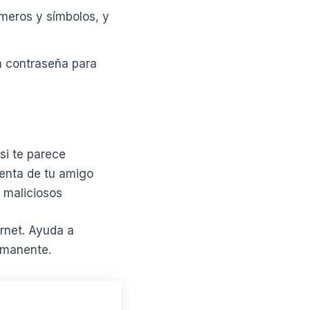
meros y símbolos, y
ma contraseña para
si te parece
enta de tu amigo
 maliciosos
rnet. Ayuda a
rmanente.