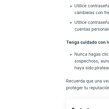
Utilice contrase
cámbielas con fr
Utilice contraseñ
cuentas personal
Tenga cuidado con lo
Nunca hagas clic 
sospechoso, aunq
haya sido pirate
Recuerda que una vez 
proteger tu reputació