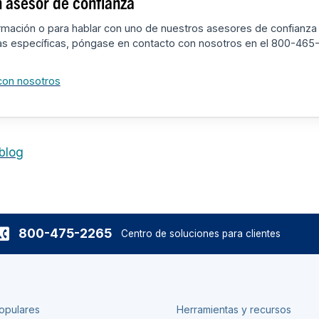
 asesor de confianza
rmación o para hablar con uno de nuestros asesores de confianza
as específicas, póngase en contacto con nosotros en el 800-465
con nosotros
 blog
800-475-2265
Centro de soluciones para clientes
opulares
Herramientas y recursos