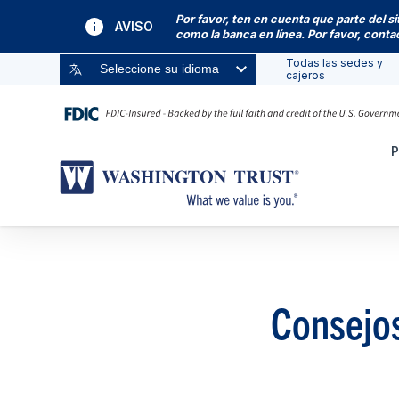
Por favor, ten en cuenta que parte del s
AVISO
como la banca en línea. Por favor, cont
Todas las sedes y
Seleccione su idioma
cajeros
P
Consejos