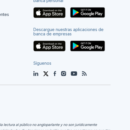
banca personal
entes
Descargue nuestras aplicaciones de
banca de empresas
Síguenos
LinkedIn
Twitter
Facebook
Instagram
YouTube
Blog
la lectura al público no angloparlante y no son jurídicamente