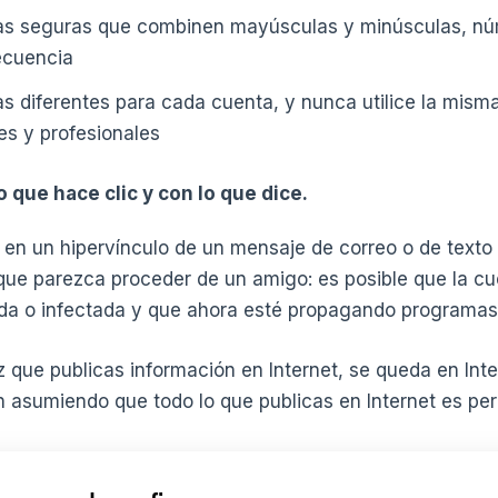
ñas seguras que combinen mayúsculas y minúsculas, nú
ecuencia
as diferentes para cada cuenta, y nunca utilice la mis
es y profesionales
 que hace clic y con lo que dice.
en un hipervínculo de un mensaje de correo o de texto 
ue parezca proceder de un amigo: es posible que la cu
ada o infectada y que ahora esté propagando programas
que publicas información en Internet, se queda en Inte
n asumiendo que todo lo que publicas en Internet es pe