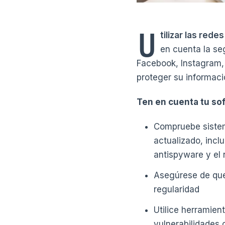
U
tilizar las red
en cuenta la se
Facebook, Instagram, 
proteger su informaci
Ten en cuenta tu so
Compruebe sistem
actualizado, inclu
antispyware y el
Asegúrese de que 
regularidad
Utilice herramien
vulnerabilidades