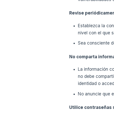
Revise periódicamen
Establezca la con
nivel con el que 
Sea consciente de
No comparta informa
La información co
no debe compartir
identidad o acced
No anuncie que e
Utilice contraseñas 