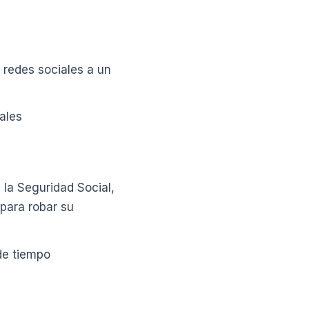
 redes sociales a un
ales
 la Seguridad Social,
 para robar su
de tiempo