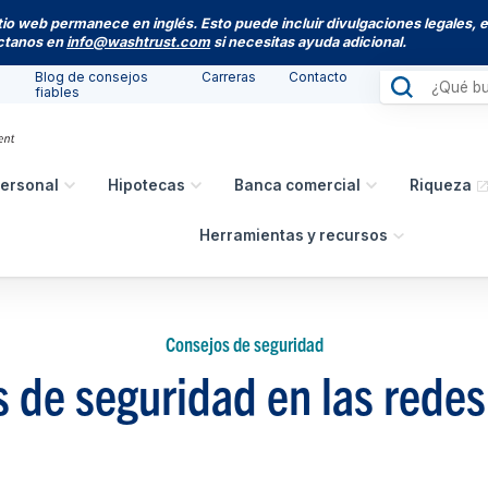
itio web permanece en inglés. Esto puede incluir divulgaciones legales, 
actanos en
info@washtrust.com
si necesitas ayuda adicional.
Blog de consejos
Carreras
Contacto
fiables
ersonal
Hipotecas
Banca comercial
Riqueza
Herramientas y recursos
Consejos de seguridad
 de seguridad en las redes