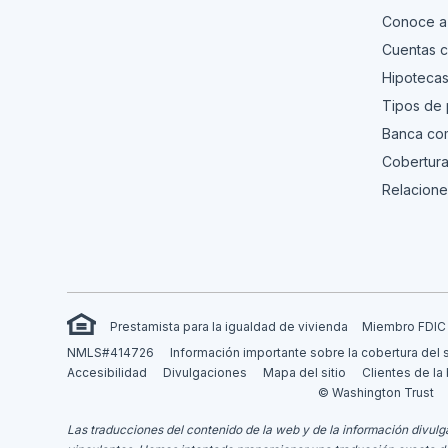
Conoce a
Cuentas c
Hipoteca
Tipos de
Banca com
Cobertura
Relacione
Prestamista para la igualdad de vivienda
Miembro FDIC
NMLS#414726
Información importante sobre la cobertura del 
Accesibilidad
Divulgaciones
Mapa del sitio
Clientes de la
© Washington Trust
Las traducciones del contenido de la web y de la información divulga