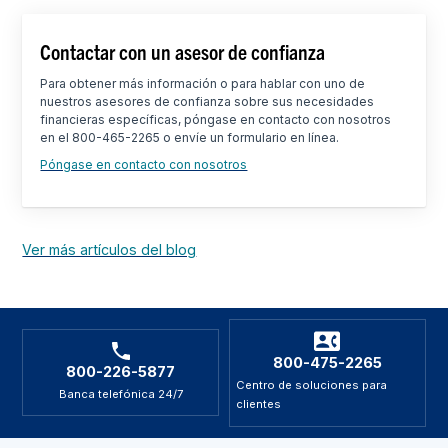
Contactar con un asesor de confianza
Para obtener más información o para hablar con uno de
nuestros asesores de confianza sobre sus necesidades
financieras específicas, póngase en contacto con nosotros
en el 800-465-2265 o envíe un formulario en línea.
Póngase en contacto con nosotros
Ver más artículos del blog
800-475-2265
800-226-5877
Centro de soluciones para
Banca telefónica 24/7
clientes