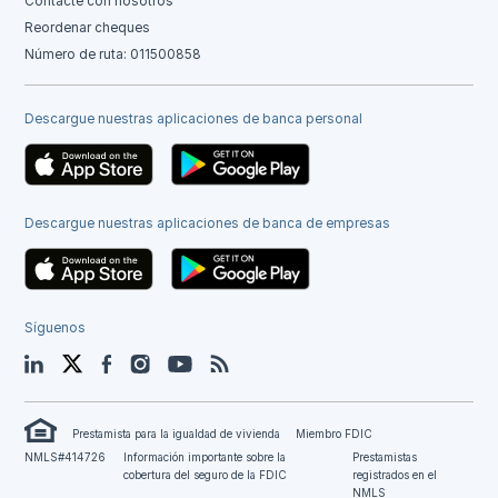
Contacte con nosotros
Reordenar cheques
Número de ruta: 011500858
Descargue nuestras aplicaciones de banca personal
Descargue nuestras aplicaciones de banca de empresas
Síguenos
LinkedIn
Twitter
Facebook
Instagram
YouTube
Blog
Prestamista para la igualdad de vivienda
Miembro FDIC
NMLS#414726
Información importante sobre la
Prestamistas
cobertura del seguro de la FDIC
registrados en el
NMLS