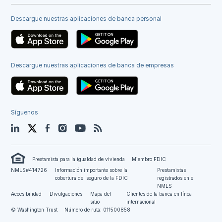
Descargue nuestras aplicaciones de banca personal
Descargue nuestras aplicaciones de banca de empresas
Síguenos
LinkedIn
Twitter
Facebook
Instagram
YouTube
Blog
Prestamista para la igualdad de vivienda
Miembro FDIC
NMLS#414726
Información importante sobre la
Prestamistas
cobertura del seguro de la FDIC
registrados en el
NMLS
Accesibilidad
Divulgaciones
Mapa del
Clientes de la banca en línea
sitio
internacional
© Washington Trust
Número de ruta: 011500858