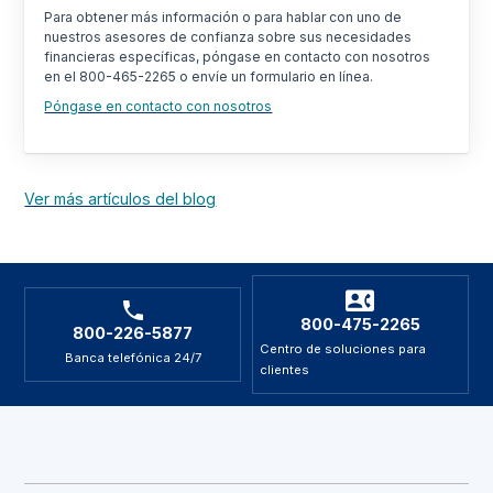
Para obtener más información o para hablar con uno de
nuestros asesores de confianza sobre sus necesidades
financieras específicas, póngase en contacto con nosotros
en el 800-465-2265 o envíe un formulario en línea.
Póngase en contacto con nosotros
Ver más artículos del blog
800-475-2265
800-226-5877
Centro de soluciones para
Banca telefónica 24/7
clientes