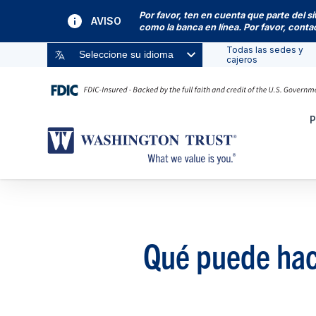
Por favor, ten en cuenta que parte del s
AVISO
como la banca en línea. Por favor, cont
Todas las sedes y
Seleccione su idioma
cajeros
P
Qué puede hac