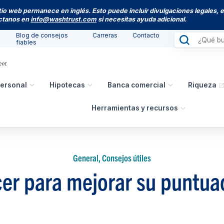
itio web permanece en inglés. Esto puede incluir divulgaciones legales, 
actanos en
info@washtrust.com
si necesitas ayuda adicional.
Blog de consejos
Carreras
Contacto
fiables
ersonal
Hipotecas
Banca comercial
Riqueza
Herramientas y recursos
General, Consejos útiles
er para mejorar su puntuac