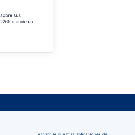
 sobre sus
-2265 o envíe un
Descargue nuestras aplicaciones de