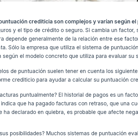
untuación crediticia son complejos y varían según el 
ros y el tipo de crédito o seguro. Si cambia un factor,
ra depende generalmente de la relación entre ese factor
ta. Sólo la empresa que utiliza el sistema de puntuaci
 según el modelo concreto que utiliza para evaluar su so
los de puntuación suelen tener en cuenta los siguiente
rme crediticio para ayudar a calcular su puntuación cred
cturas puntualmente? El historial de pagos es un factor
o indica que ha pagado facturas con retraso, que una c
e ha declarado en quiebra, es probable que afecte neg
e sus posibilidades? Muchos sistemas de puntuación eva