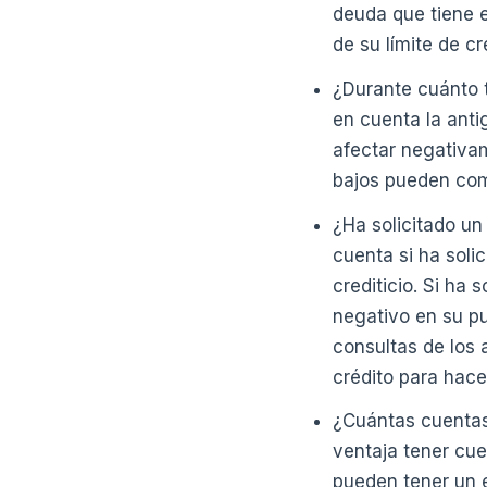
deuda que tiene e
de su límite de c
¿Durante cuánto t
en cuenta la antig
afectar negativa
bajos pueden com
¿Ha solicitado u
cuenta si ha soli
crediticio. Si ha
negativo en su pu
consultas de los
crédito para hace
¿Cuántas cuentas
ventaja tener cue
pueden tener un 