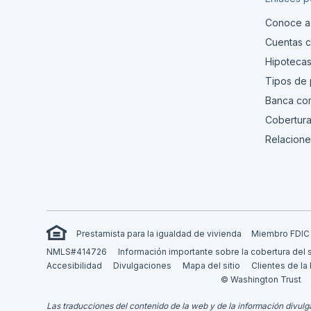
Conoce a
Cuentas c
Hipoteca
Tipos de
Banca com
Cobertura
Relacione
Prestamista para la igualdad de vivienda
Miembro FDIC
NMLS#414726
Información importante sobre la cobertura del 
Accesibilidad
Divulgaciones
Mapa del sitio
Clientes de la
© Washington Trust
Las traducciones del contenido de la web y de la información divulga