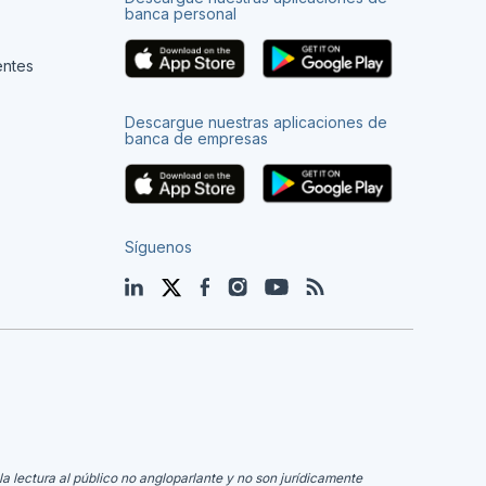
banca personal
entes
Descargue nuestras aplicaciones de
banca de empresas
Síguenos
LinkedIn
Twitter
Facebook
Instagram
YouTube
Blog
la lectura al público no angloparlante y no son jurídicamente