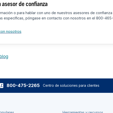
 asesor de confianza
rmación o para hablar con uno de nuestros asesores de confianza
as específicas, póngase en contacto con nosotros en el 800-465
con nosotros
 blog
800-475-2265
Centro de soluciones para clientes
opulares
Herramientas y recursos