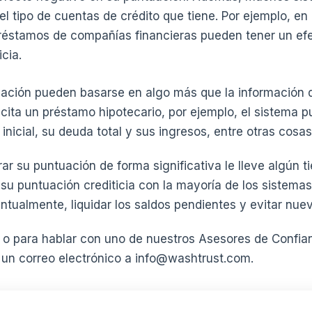
el tipo de cuentas de crédito que tiene. Por ejemplo, e
préstamos de compañías financieras pueden tener un ef
cia.
ación pueden basarse en algo más que la información 
licita un préstamo hipotecario, por ejemplo, el sistema 
inicial, su deuda total y sus ingresos, entre otras cosas
ar su puntuación de forma significativa le lleve algún 
r su puntuación crediticia con la mayoría de los sistema
ntualmente, liquidar los saldos pendientes y evitar nue
 o para hablar con uno de nuestros Asesores de Confian
un correo electrónico a info@washtrust.com.