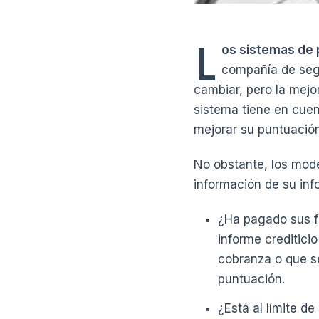
L
os sistemas de p
compañía de segu
cambiar, pero la mejo
sistema tiene en cuen
mejorar su puntuación
No obstante, los mode
información de su info
¿Ha pagado sus fa
informe creditici
cobranza o que s
puntuación.
¿Está al límite d