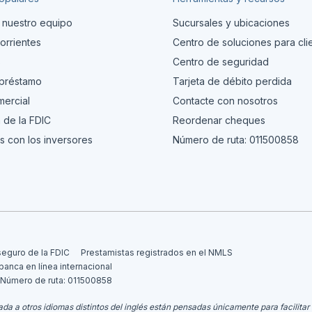
 nuestro equipo
Sucursales y ubicaciones
orrientes
Centro de soluciones para cli
s
Centro de seguridad
 préstamo
Tarjeta de débito perdida
ercial
Contacte con nosotros
 de la FDIC
Reordenar cheques
s con los inversores
Número de ruta: 011500858
seguro de la FDIC
Prestamistas registrados en el NMLS
 banca en línea internacional
Número de ruta: 011500858
da a otros idiomas distintos del inglés están pensadas únicamente para facilitar 