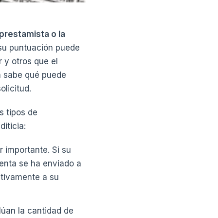
prestamista o la
 su puntuación puede
 y otros que el
ón sabe qué puede
licitud.
s tipos de
iticia:
 importante. Si su
uenta se ha enviado a
ativamente a su
lúan la cantidad de