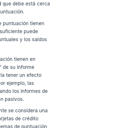
ad que debe está cerca
puntuación.
e puntuación tienen
insuficiente puede
ntuales y los saldos
ación tienen en
" de su informe
ía tener un efecto
or ejemplo, las
ando los informes de
an pasivos.
nte se considera una
rjetas de crédito
stemas de puntuación