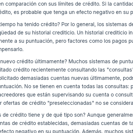
n comparación con sus límites de crédito. Si la cantid
rédito, es probable que tenga un efecto negativo en su 
iempo ha tenido crédito? Por lo general, los sistemas d
üedad de su historial crediticio. Un historial crediticio 
mente a su puntuación, pero factores como los pagos pu
pensarlo.
n nuevo crédito últimamente? Muchos sistemas de puntu
citado crédito recientemente consultando las "consultas
 solicitado demasiadas cuentas nuevas últimamente, podr
ntuación. No se tienen en cuenta todas las consultas: p
 acreedores que están supervisando su cuenta o consult
r ofertas de crédito "preseleccionadas" no se consider
 de crédito tiene y de qué tipo son? Aunque generalme
ntas de crédito establecidas, demasiadas cuentas de ta
efecto negativo en su puntuación. Además, muchos si