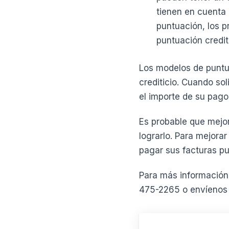
tienen en cuenta 
puntuación, los 
puntuación crediti
Los modelos de puntu
crediticio. Cuando so
el importe de su pago 
Es probable que mejor
lograrlo. Para mejora
pagar sus facturas pu
Para más información
475-2265 o envíenos 