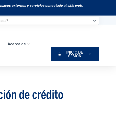
enlaces externos y servicios conectado at sitio web,
Acerca de
INICIO DE
SESIÓN
ión de crédito