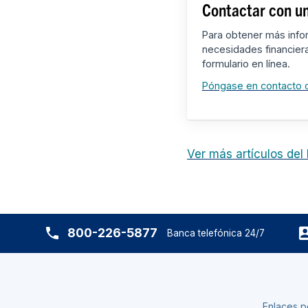
Contactar con un
Para obtener más info
necesidades financier
formulario en línea.
Póngase en contacto 
Ver más artículos del
800-226-5877
Banca telefónica 24/7
Enlaces p