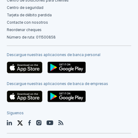
Centro de soluciones para clientes
Centro de seguridad
Tarjeta de débito perdida
Contacte con nosotros
Reordenar cheques
Número de ruta: 011500858
Descargue nuestras aplicaciones de banca personal
Descargue nuestras aplicaciones de banca de empresas
Síguenos
LinkedIn
Twitter
Facebook
Instagram
YouTube
Blog