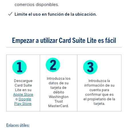
comercios disponibles.
Limite el uso en función de la ubicación.
Empezar a utilizar Card Suite Lite es fácil
Introduzca los
Descargue
Introduzca la
datos de su
Card Suite
información de su
tarjeta de
Lite en su
cuenta para
débito
Apple Store
confirmar que es
Washington
o
Google
el propietario de la
Trust
Play Store
.
tarjeta.
MasterCard.
Enlaces útiles: