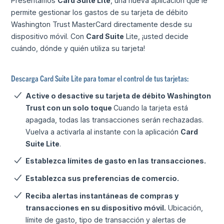
Presentamos
Card Suite Lite
, una nueva aplicación que le
permite gestionar los gastos de su tarjeta de débito
Washington Trust MasterCard directamente desde su
dispositivo móvil. Con
Card Suite
Lite, ¡usted decide
cuándo, dónde y quién utiliza su tarjeta!
Descarga Card Suite Lite para tomar el control de tus tarjetas:
Active o desactive su tarjeta de débito Washington
Trust con un solo toque
Cuando la tarjeta está
apagada, todas las transacciones serán rechazadas.
Vuelva a activarla al instante con la aplicación
Card
Suite Lite
.
Establezca límites de gasto en las transacciones.
Establezca sus preferencias de comercio.
Reciba alertas instantáneas de compras y
transacciones en su dispositivo móvil.
Ubicación,
límite de gasto, tipo de transacción y alertas de