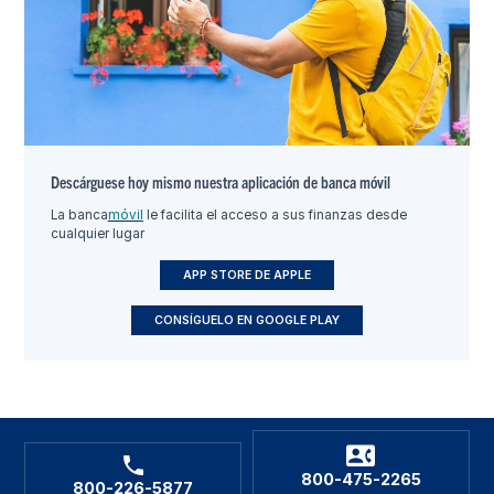
Descárguese hoy mismo nuestra aplicación de banca móvil
La banca
móvil
le facilita el acceso a sus finanzas desde
cualquier lugar
APP STORE DE APPLE
CONSÍGUELO EN GOOGLE PLAY
800-475-2265
800-226-5877