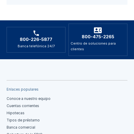
800-475-2265
800-226-5877
Centro de soluciones para
Banca telefónica 24/7
clientes
Enlaces populares
Conoce a nuestro equipo
Cuentas corrientes
Hipotecas
Tipos de préstamo
Banca comercial