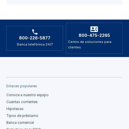
800-475-2265
800-226-5877
Centro de soluciones para
Banca telefónica 24/7
clientes
Enlaces populares
Conoce a nuestro equipo
Cuentas corrientes
Hipotecas
Tipos de préstamo
Banca comercial