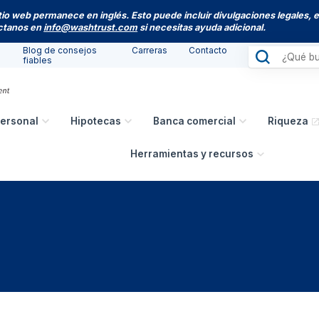
itio web permanece en inglés. Esto puede incluir divulgaciones legales, 
actanos en
info@washtrust.com
si necesitas ayuda adicional.
Blog de consejos
Carreras
Contacto
fiables
ersonal
Hipotecas
Banca comercial
Riqueza
Herramientas y recursos