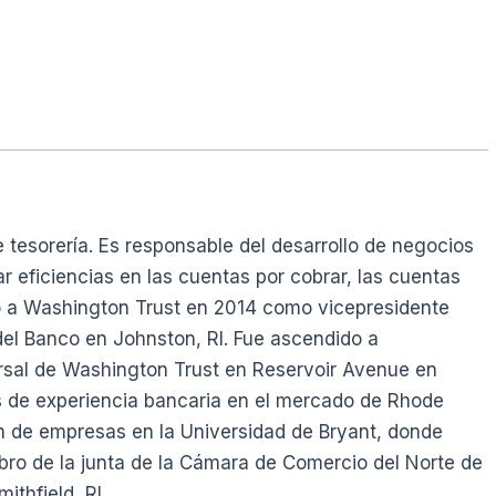
 tesorería. Es responsable del desarrollo de negocios
ar eficiencias en las cuentas por cobrar, las cuentas
nió a Washington Trust en 2014 como vicepresidente
 del Banco en Johnston, RI. Fue ascendido a
ursal de Washington Trust en Reservoir Avenue en
s de experiencia bancaria en el mercado de Rhode
ón de empresas en la Universidad de Bryant, donde
o de la junta de la Cámara de Comercio del Norte de
ithfield, RI.