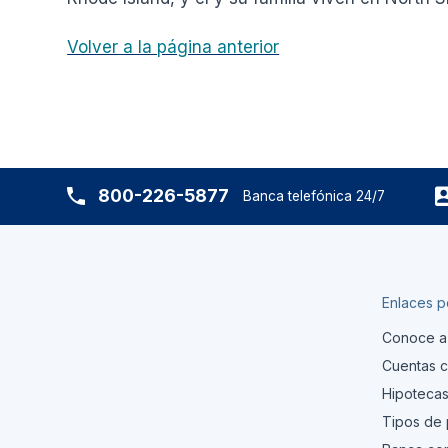
Volver a la página anterior
800-226-5877
Banca telefónica 24/7
Enlaces p
Conoce a
Cuentas c
Hipoteca
Tipos de