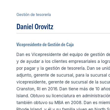
Gestión de tesorería
Daniel Orovitz
Vicepresidente de Gestión de Caja
Dan es Vicepresidente del equipo de gestión de
y de ayudar a los clientes empresariales a logr
por pagar y la gestión de tesorería. Dan se u
adjunto, gerente de sucursal, para la sucursal
vicepresidente, gerente de sucursal de la suc
Cranston, RI en 2016. Dan tiene más de 10 año
Island. Obtuvo su licenciatura en administraci
también obtuvo su MBA en 2008. Dan es miembr
Rhode Island, y él y su familia viven en North Sm