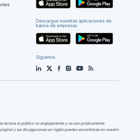
entes
Descargue nuestras aplicaciones de
banca de empresas
Síguenos
LinkedIn
Twitter
Facebook
Instagram
YouTube
Blog
la lectura al público no angloparlante y no son jurídicamente
original y las divulgaciones en inglés pueden encontrarse en nuestro