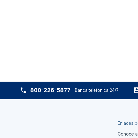
800-226-5877
Banca telefónica 24/7
Enlaces p
Conoce a