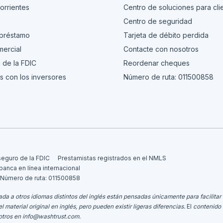
orrientes
Centro de soluciones para cli
s
Centro de seguridad
 préstamo
Tarjeta de débito perdida
ercial
Contacte con nosotros
 de la FDIC
Reordenar cheques
s con los inversores
Número de ruta: 011500858
seguro de la FDIC
Prestamistas registrados en el NMLS
 banca en línea internacional
Número de ruta: 011500858
da a otros idiomas distintos del inglés están pensadas únicamente para facilitar 
aterial original en inglés, pero pueden existir ligeras diferencias.
El
contenido 
otros en
info@washtrust.com
.