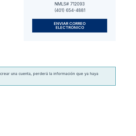
NMLS# 712093
(401) 654-4881
ENVIAR CORREO
ELECTRÓNICO
 crear una cuenta, perderá la información que ya haya