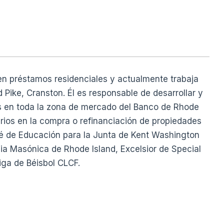
n préstamos residenciales y actualmente trabaja
d Pike, Cranston. Él es responsable de desarrollar y
s en toda la zona de mercado del Banco de Rhode
arios en la compra o refinanciación de propiedades
té de Educación para la Junta de Kent Washington
gia Masónica de Rhode Island, Excelsior de Special
iga de Béisbol CLCF.