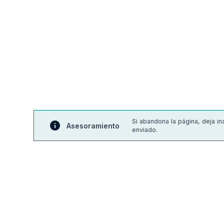
Si abandona la página, deja i
Asesoramiento
enviado.