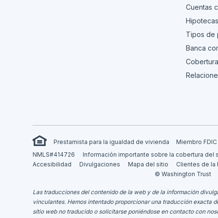
Cuentas c
Hipoteca
Tipos de
Banca com
Cobertura
Relacione
Prestamista para la igualdad de vivienda
Miembro FDIC
NMLS#414726
Información importante sobre la cobertura del 
Accesibilidad
Divulgaciones
Mapa del sitio
Clientes de la
© Washington Trust
Las traducciones del contenido de la web y de la información divulga
vinculantes.
Hemos intentado proporcionar una traducción exacta del m
sitio web no traducido o solicitarse poniéndose en contacto con nos