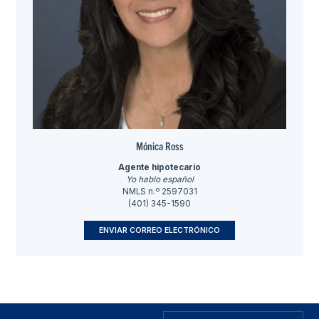
Mónica Ross
Agente hipotecario
Yo hablo español
NMLS n.º 2597031
(401) 345-1590
ENVIAR CORREO ELECTRÓNICO