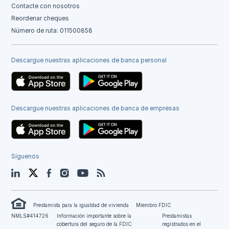
Contacte con nosotros
Reordenar cheques
Número de ruta: 011500858
Descargue nuestras aplicaciones de banca personal
Descargue nuestras aplicaciones de banca de empresas
Síguenos
LinkedIn
Twitter
Facebook
Instagram
YouTube
Blog
Prestamista para la igualdad de vivienda
Miembro FDIC
NMLS#414726
Información importante sobre la
Prestamistas
cobertura del seguro de la FDIC
registrados en el