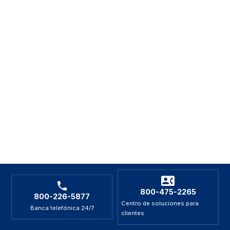
800-475-2265
800-226-5877
Centro de soluciones para
Banca telefónica 24/7
clientes