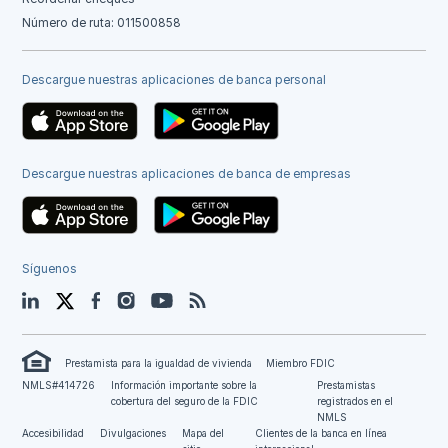
Número de ruta: 011500858
Descargue nuestras aplicaciones de banca personal
Descargue nuestras aplicaciones de banca de empresas
Síguenos
LinkedIn
Twitter
Facebook
Instagram
YouTube
Blog
Prestamista para la igualdad de vivienda
Miembro FDIC
NMLS#414726
Información importante sobre la
Prestamistas
cobertura del seguro de la FDIC
registrados en el
NMLS
Accesibilidad
Divulgaciones
Mapa del
Clientes de la banca en línea