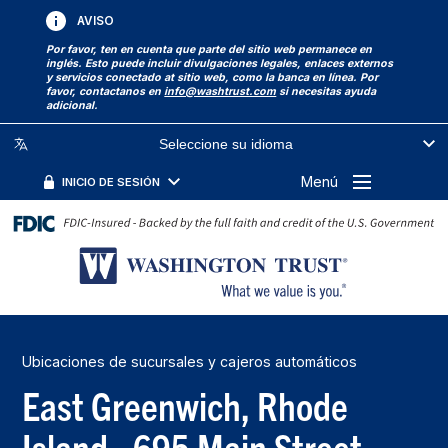
AVISO
Por favor, ten en cuenta que parte del sitio web permanece en
inglés. Esto puede incluir divulgaciones legales, enlaces externos
y servicios conectado at sitio web, como la banca en línea. Por
favor, contactanos en
info@washtrust.com
si necesitas ayuda
adicional.
Seleccione su idioma
Menú
INICIO DE SESIÓN
Ubicaciones de sucursales y cajeros automáticos
East Greenwich, Rhode
Island - 695 Main Street -