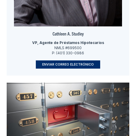
Cathleen A. Studley
VP, Agente de Préstamos Hipotecarios
NMLS #699500
P: (401) 330-0986
ENVIAR CORREO ELECTRÓNICO