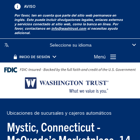
AVISO
Por favor, ten en cuenta que parte del sitio web permanece en
inglés. Esto puede incluir divulgaciones legales, enlaces externos
y servicios conectado at sitio web, como la banca en línea. Por
favor, contactanos en
info@washtrust.com
si necesitas ayuda
adicional.
Seleccione su idioma
Menú
INICIO DE SESIÓN
Ubicaciones de sucursales y cajeros automáticos
Mystic, Connecticut -
McQuade’s Marketplace, 14