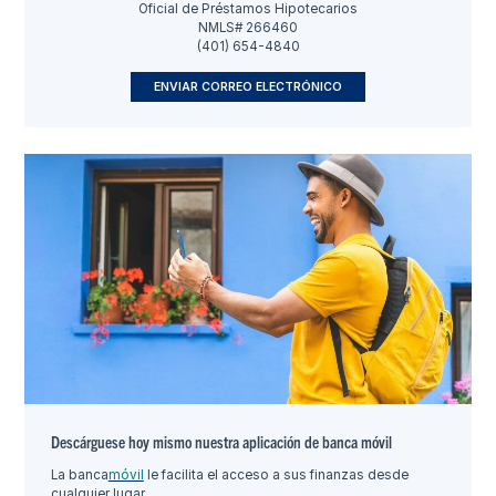
Oficial de Préstamos Hipotecarios
NMLS# 266460
(401) 654-4840
ENVIAR CORREO ELECTRÓNICO
Descárguese hoy mismo nuestra aplicación de banca móvil
La banca
móvil
le facilita el acceso a sus finanzas desde
cualquier lugar