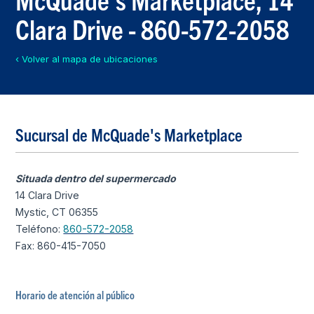
Clara Drive - 860-572-2058
‹ Volver al mapa de ubicaciones
Sucursal de McQuade's Marketplace
Situada dentro del supermercado
14 Clara Drive
Mystic, CT 06355
Teléfono:
860-572-2058
Fax: 860-415-7050
Horario de atención al público