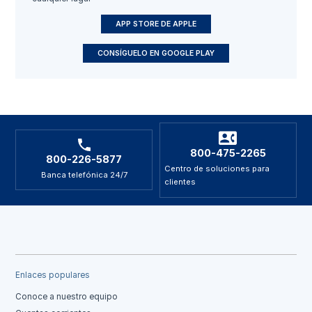
APP STORE DE APPLE
CONSÍGUELO EN GOOGLE PLAY
800-475-2265
800-226-5877
Centro de soluciones para
Banca telefónica 24/7
clientes
Enlaces populares
Conoce a nuestro equipo