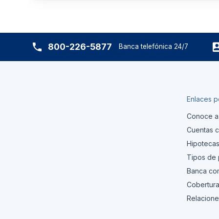
800-226-5877
Banca telefónica 24/7
Enlaces p
Conoce a
Cuentas c
Hipoteca
Tipos de
Banca com
Cobertura
Relacione