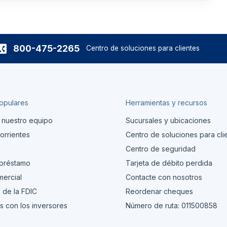
800-475-2265
Centro de soluciones para clientes
opulares
Herramientas y recursos
 nuestro equipo
Sucursales y ubicaciones
orrientes
Centro de soluciones para cli
s
Centro de seguridad
 préstamo
Tarjeta de débito perdida
ercial
Contacte con nosotros
 de la FDIC
Reordenar cheques
s con los inversores
Número de ruta: 011500858