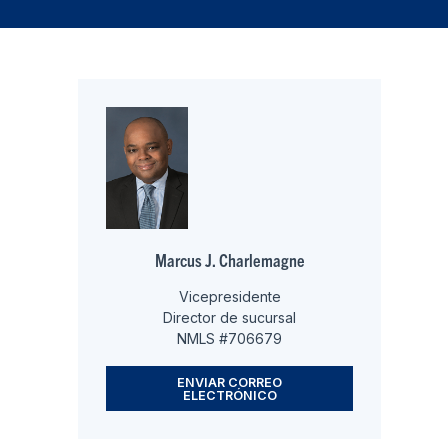
Marcus J. Charlemagne
Vicepresidente
Director de sucursal
NMLS #706679
ENVIAR CORREO
ELECTRÓNICO