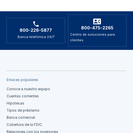
800-475-2265
800-226-5877
Centro de soluciones para
Banca telefónica 24/7
clientes
Enlaces populares
Conoce a nuestro equipo
Cuentas corrientes
Hipotecas
Tipos de préstamo
Banca comercial
Cobertura de la FDIC
Relaciones con los inversores