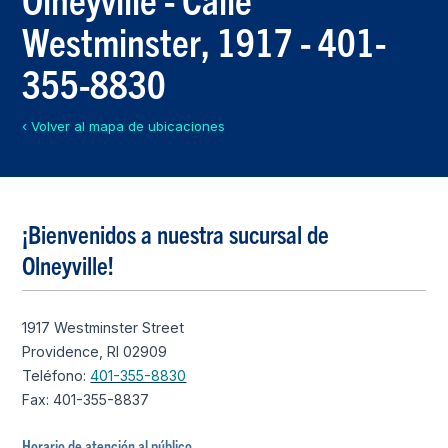
Westminster, 1917 - 401-
355-8830
‹ Volver al mapa de ubicaciones
¡Bienvenidos a nuestra sucursal de
Olneyville!
1917 Westminster Street
Providence, RI 02909
Teléfono:
401-355-8830
Fax: 401-355-8837
Horario de atención al público