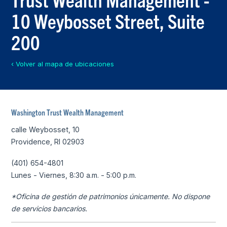
10 Weybosset Street, Suite
200
‹ Volver al mapa de ubicaciones
Washington Trust Wealth Management
calle Weybosset, 10
Providence, RI 02903
(401) 654-4801
Lunes - Viernes, 8:30 a.m. - 5:00 p.m.
*Oficina de gestión de patrimonios únicamente. No dispone
de servicios bancarios.