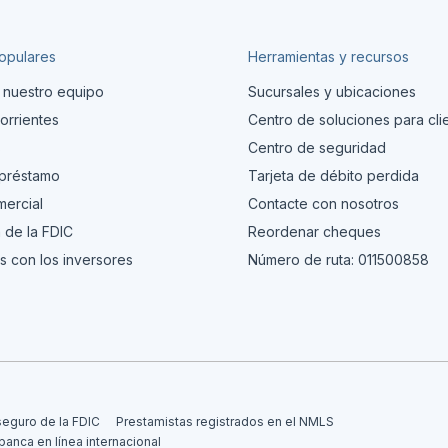
opulares
Herramientas y recursos
 nuestro equipo
Sucursales y ubicaciones
orrientes
Centro de soluciones para cli
s
Centro de seguridad
 préstamo
Tarjeta de débito perdida
ercial
Contacte con nosotros
 de la FDIC
Reordenar cheques
s con los inversores
Número de ruta: 011500858
seguro de la FDIC
Prestamistas registrados en el NMLS
 banca en línea internacional