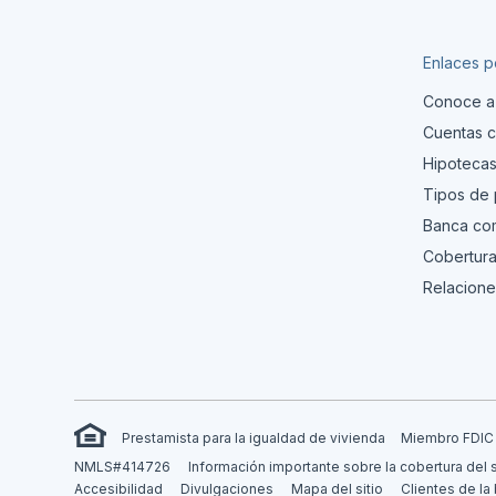
Enlaces p
Conoce a
Cuentas c
Hipoteca
Tipos de
Banca com
Cobertura
Relacione
Prestamista para la igualdad de vivienda
Miembro FDIC
NMLS#414726
Información importante sobre la cobertura del 
Accesibilidad
Divulgaciones
Mapa del sitio
Clientes de la