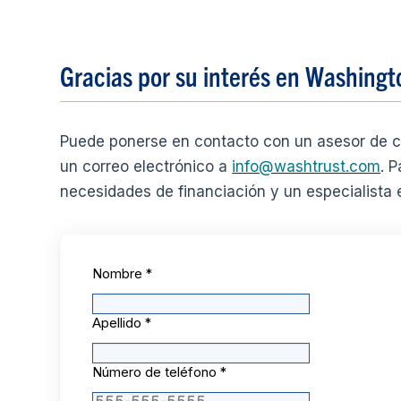
Gracias por su interés en Washingt
Puede ponerse en contacto con un asesor de c
un correo electrónico a
info@washtrust.com
. 
necesidades de financiación y un especialista
Nombre
*
Apellido
*
Número de teléfono
*