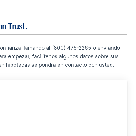
on Trust.
onfianza llamando al (800) 475-2265 o enviando
Para empezar, facilítenos algunos datos sobre sus
 en hipotecas se pondrá en contacto con usted.