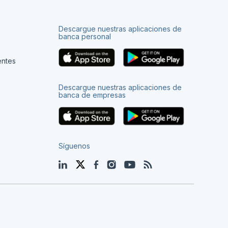
Descargue nuestras aplicaciones de
banca personal
entes
Descargue nuestras aplicaciones de
banca de empresas
Síguenos
LinkedIn
Twitter
Facebook
Instagram
YouTube
Blog