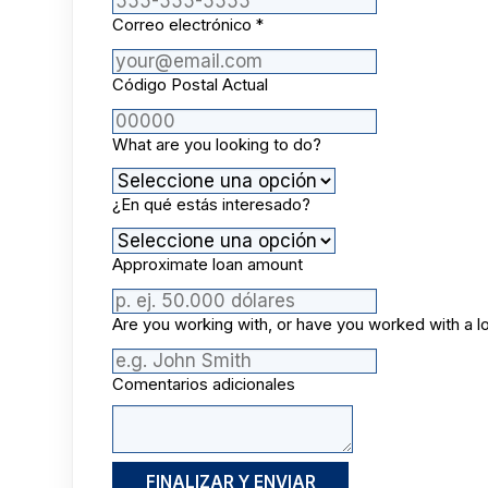
Correo electrónico
*
Código Postal Actual
What are you looking to do?
¿En qué estás interesado?
Approximate loan amount
Are you working with, or have you worked with a loa
Comentarios adicionales
FINALIZAR Y ENVIAR