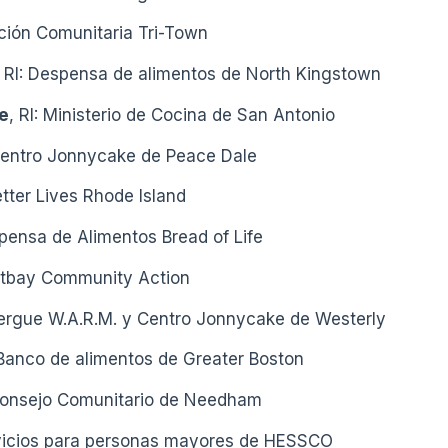
ción Comunitaria Tri-Town
RI: Despensa de alimentos de North Kingstown
e
, RI: Ministerio de Cocina de San Antonio
entro Jonnycake de Peace Dale
etter Lives Rhode Island
pensa de Alimentos Bread of Life
estbay Community Action
lbergue W.A.R.M. y Centro Jonnycake de Westerly
anco de alimentos de Greater Boston
Consejo Comunitario de Needham
vicios para personas mayores de HESSCO