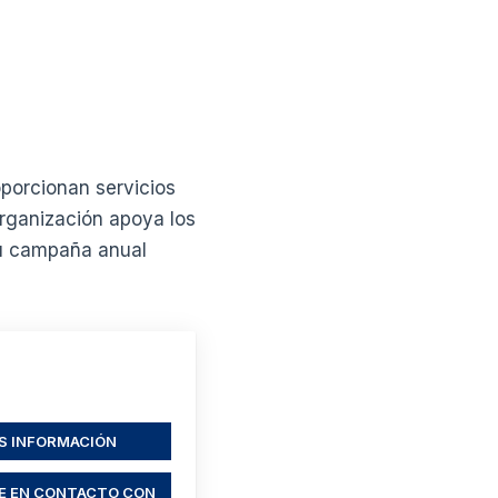
porcionan servicios
organización apoya los
su campaña anual
S INFORMACIÓN
E EN CONTACTO CON