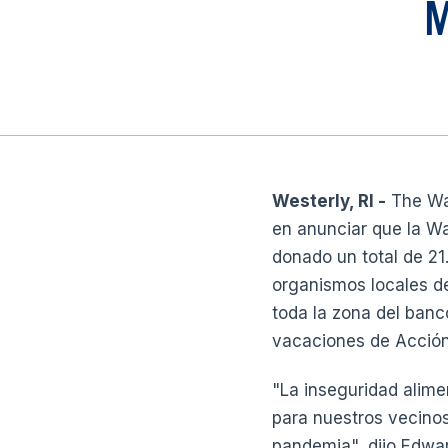
M
Westerly, RI -
The Wa
en anunciar que la Wa
donado un total de 21
organismos locales d
toda la zona del banc
vacaciones de Acción
"La inseguridad alime
para nuestros vecinos
pandemia", dijo Edwar