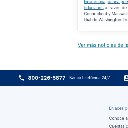
hipotecaria
,
banca per
fiduciarios
a través de 
Connecticut y Massac
filial de Washington T
Ver más noticias de 
800-226-5877
Banca telefónica 24/7
Enlaces p
Conoce a
Cuentas c