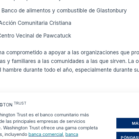
: Banco de alimentos y combustible de Glastonbury
 Acción Comunitaria Cristiana
 Centro Vecinal de Pawcatuck
ha comprometido a apoyar a las organizaciones que pro
s y familiares a las comunidades a las que sirven. La 
del hambre durante todo el año, especialmente durante 
TRUST
G
TON
ington Trust es el banco comunitario más
 de las principales empresas de servicios
MÁ
te. Washington Trust ofrece una gama completa
os, incluyendo
banca comercial
,
banca
PÓNGAS