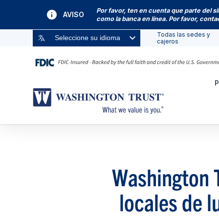
Por favor, ten en cuenta que parte del s
AVISO
como la banca en línea. Por favor, cont
Todas las sedes y
Seleccione su idioma
cajeros
P
Washington T
locales de 