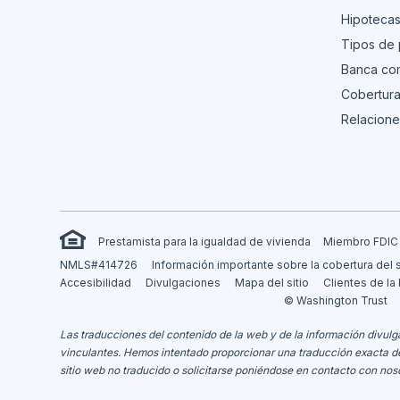
Hipoteca
Tipos de
Banca com
Cobertura
Relacione
Prestamista para la igualdad de vivienda
Miembro FDIC
NMLS#414726
Información importante sobre la cobertura del 
Accesibilidad
Divulgaciones
Mapa del sitio
Clientes de la
© Washington Trust
Las traducciones del contenido de la web y de la información divulga
vinculantes.
Hemos intentado proporcionar una traducción exacta del m
sitio web no traducido o solicitarse poniéndose en contacto con nos