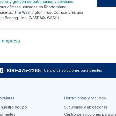
sonal
y
gestión de patrimonios y servicios
sus oficinas ubicadas en Rhode Island,
husetts. The Washington Trust Company es una
rust Bancorp, Inc. (NASDAQ: WASH).
la empresa
800-475-2265
Centro de soluciones para clientes
opulares
Herramientas y recursos
 nuestro equipo
Sucursales y ubicaciones
orrientes
Centro de soluciones para cli