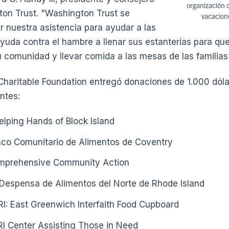
organización c
on Trust. "Washington Trust se
vacacion
r nuestra asistencia para ayudar a las
yuda contra el hambre a llenar sus estanterías para qu
 comunidad y llevar comida a las mesas de las familias 
haritable Foundation entregó donaciones de 1.000 dólar
ntes:
Helping Hands of Block Island
anco Comunitario de Alimentos de Coventry
prehensive Community Action
: Despensa de Alimentos del Norte de Rhode Island
 RI: East Greenwich Interfaith Food Cupboard
I Center Assisting Those in Need