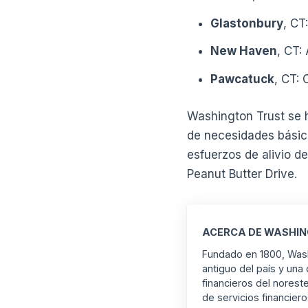
Glastonbury
, CT
New Haven
, CT:
Pawcatuck
, CT:
Washington Trust se 
de necesidades básica
esfuerzos de alivio 
Peanut Butter Drive.
ACERCA DE WASHIN
Fundado en 1800, Wash
antiguo del país y una
financieros del nores
de servicios financier