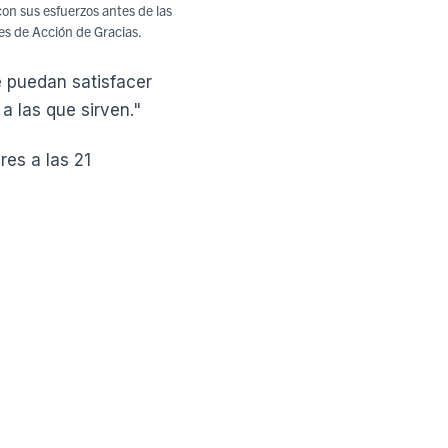
on sus esfuerzos antes de las
es de Acción de Gracias.
e puedan satisfacer
a las que sirven."
es a las 21