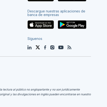
Descargue nuestras aplicaciones de
banca de empresas
Síguenos
LinkedIn
Twitter
Facebook
Instagram
YouTube
Blog
la lectura al público no angloparlante y no son jurídicamente
original y las divulgaciones en inglés pueden encontrarse en nuestro