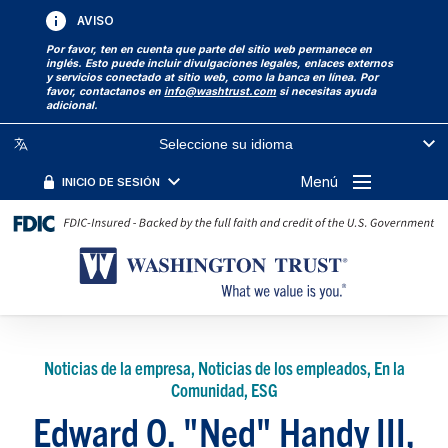
AVISO
Por favor, ten en cuenta que parte del sitio web permanece en
inglés. Esto puede incluir divulgaciones legales, enlaces externos
y servicios conectado at sitio web, como la banca en línea. Por
favor, contactanos en
info@washtrust.com
si necesitas ayuda
adicional.
Seleccione su idioma
Menú
INICIO DE SESIÓN
Noticias de la empresa, Noticias de los empleados, En la
Comunidad, ESG
Edward O. "Ned" Handy III,