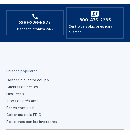
800-475-2265
800-226-5877
Centro de soluciones para
Banca telefónica 24/7
clientes
Enlaces populares
Conoce a nuestro equipo
Cuentas corrientes
Hipotecas
Tipos de préstamo
Banca comercial
Cobertura de la FDIC
Relaciones con los inversores