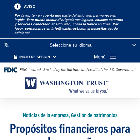
AVISO
Por favor, ten en cuenta que parte del sitio web permanece en
inglés. Esto puede incluir divulgaciones legales, enlaces externos
y servicios conectado at sitio web, como la banca en línea. Por
favor, contactanos en
info@washtrust.com
si necesitas ayuda
adicional.
Seleccione su idioma
Menú
INICIO DE SESIÓN
Noticias de la empresa, Gestión de patrimonios
Propósitos financieros para