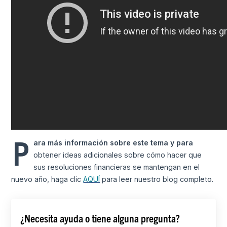
P
ara más información sobre este tema y para
obtener ideas adicionales sobre cómo hacer que
sus resoluciones financieras se mantengan en el
nuevo año, haga clic
AQUÍ
para leer nuestro blog completo.
¿Necesita ayuda o tiene alguna pregunta?