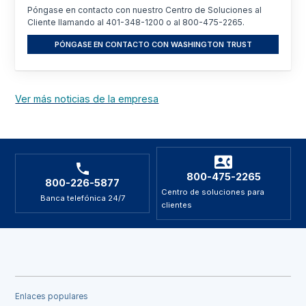
Póngase en contacto con nuestro Centro de Soluciones al
Cliente llamando al 401-348-1200 o al 800-475-2265.
PÓNGASE EN CONTACTO CON WASHINGTON TRUST
Ver más noticias de la empresa
800-475-2265
800-226-5877
Centro de soluciones para
Banca telefónica 24/7
clientes
Enlaces populares