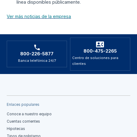
línea disponibles públicamente.
Ver más noticias de la empresa
800-475-2265
800-226-5877
Centro de soluciones para
Banca telefónica 24/7
clientes
Enlaces populares
Conoce a nuestro equipo
Cuentas corrientes
Hipotecas
Tipos de préstamo