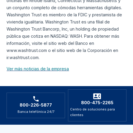
oficinas en Rhode Island, Connecticut y Massachusetts y
un conjunto completo de cómodas herramientas digitales.
Washington Trust es miembro de la FDIC y prestamista de
vivienda igualitaria. Washington Trust es una filial de
Washington Trust Bancorp, Inc, un holding de propiedad
pública que cotiza en NASDAQ: WASH. Para obtener más
información, visite el sitio web del Banco en
www.washtrust.com o el sitio web de la Corporación en
ir.washtrust.com.
Ver más noticias de la empresa
800-475-2265
800-226-5877
Centro de soluciones para
Banca telefónica 24/7
clientes