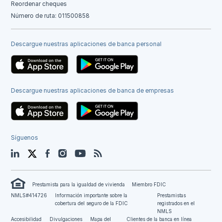
Reordenar cheques
Número de ruta: 011500858
Descargue nuestras aplicaciones de banca personal
Descargue nuestras aplicaciones de banca de empresas
Síguenos
LinkedIn
Twitter
Facebook
Instagram
YouTube
Blog
Prestamista para la igualdad de vivienda
Miembro FDIC
NMLS#414726
Información importante sobre la
Prestamistas
cobertura del seguro de la FDIC
registrados en el
NMLS
Accesibilidad
Divulgaciones
Mapa del
Clientes de la banca en línea