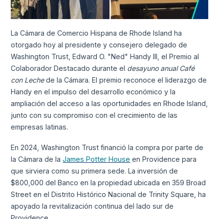
La Cámara de Comercio Hispana de Rhode Island ha
otorgado hoy al presidente y consejero delegado de
Washington Trust, Edward O. "Ned" Handy III, el Premio al
Colaborador Destacado durante el
desayuno anual Café
con Leche
de la Cámara. El premio reconoce el liderazgo de
Handy en el impulso del desarrollo económico y la
ampliación del acceso a las oportunidades en Rhode Island,
junto con su compromiso con el crecimiento de las
empresas latinas.
En 2024, Washington Trust financió la compra por parte de
la Cámara de la
James Potter House
en Providence para
que sirviera como su primera sede. La inversión de
$800,000 del Banco en la propiedad ubicada en 359 Broad
Street en el Distrito Histórico Nacional de Trinity Square, ha
apoyado la revitalización continua del lado sur de
Providence.