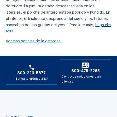
deterioro. La pintura estaba descascarillada en los
laterales; el porche delantero estaba podrido y hundido. En
el interior, el linóleo se desprendía del suelo y los listones
asomaban por las grietas del yeso" Para leer más,
haga clic
aquí
.
Ver más noticias de la empresa
800-475-2265
800-226-5877
Centro de soluciones para
Banca telefónica 24/7
clientes
Enlaces populares