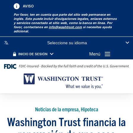
AVISO
Por favor, ten en cuenta que parte del sitio web permanece en
inglés. Esto puede incluir divulgaciones legales, enlaces externos
y servicios conectado at sitio web, como la banca en línea. Por
favor, contactanos en
info@washtrust.com
si necesitas ayuda
adicional.
Seleccione su idioma
Menú
INICIO DE SESIÓN
Noticias de la empresa, Hipoteca
Washington Trust financia la