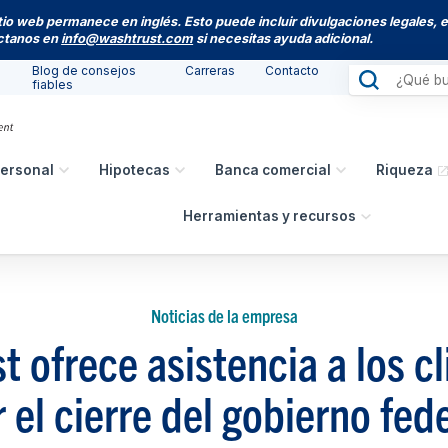
itio web permanece en inglés. Esto puede incluir divulgaciones legales, 
actanos en
info@washtrust.com
si necesitas ayuda adicional.
Blog de consejos
Carreras
Contacto
fiables
ersonal
Hipotecas
Banca comercial
Riqueza
Herramientas y recursos
Noticias de la empresa
 ofrece asistencia a los c
 el cierre del gobierno fed