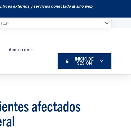
enlaces externos y servicios conectado at sitio web,
Acerca de
INICIO DE
SESIÓN
lientes afectados
eral