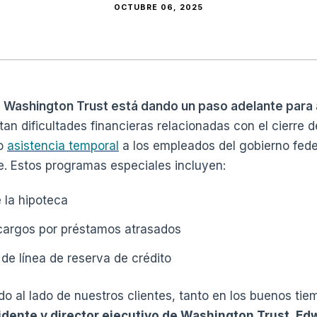
OCTUBRE 06, 2025
 Washington Trust está dando un paso adelante para a
n dificultades financieras relacionadas con el cierre de
do
asistencia temporal
a los empleados del gobierno fede
re. Estos programas especiales incluyen:
e la hipoteca
argos por préstamos atrasados
de línea de reserva de crédito
 al lado de nuestros clientes, tanto en los buenos ti
sidente y director ejecutivo de Washington Trust, E