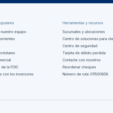
opulares
Herramientas y recursos
 nuestro equipo
Sucursales y ubicaciones
orrientes
Centro de soluciones para cli
s
Centro de seguridad
 préstamo
Tarjeta de débito perdida
ercial
Contacte con nosotros
 de la FDIC
Reordenar cheques
s con los inversores
Número de ruta: 011500858