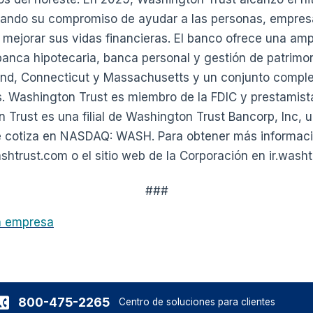
ando su compromiso de ayudar a las personas, empres
 mejorar sus vidas financieras. El banco ofrece una am
anca hipotecaria, banca personal y gestión de patrimon
land, Connecticut y Massachusetts y un conjunto comp
s. Washington Trust es miembro de la FDIC y prestamist
n Trust es una filial de Washington Trust Bancorp, Inc, 
 cotiza en NASDAQ: WASH. Para obtener más información
trust.com o el sitio web de la Corporación en ir.washt
###
la empresa
800-475-2265
Centro de soluciones para clientes