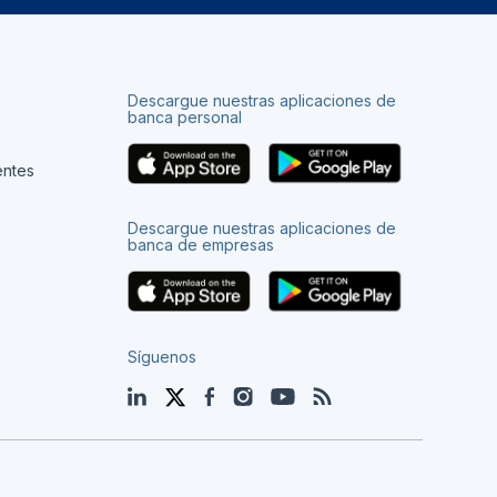
Descargue nuestras aplicaciones de
banca personal
entes
Descargue nuestras aplicaciones de
banca de empresas
Síguenos
LinkedIn
Twitter
Facebook
Instagram
YouTube
Blog