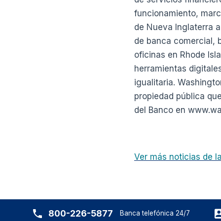
funcionamiento, marc
de Nueva Inglaterra a
de banca comercial, b
oficinas en Rhode Is
herramientas digitale
igualitaria. Washingto
propiedad pública que
del Banco en www.wash
Ver más noticias de 
800-226-5877
Banca telefónica 24/7