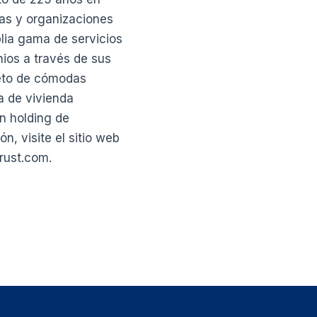
as y organizaciones
plia gama de servicios
ios a través de sus
leto de cómodas
a de vivienda
un holding de
, visite el sitio web
rust.com.