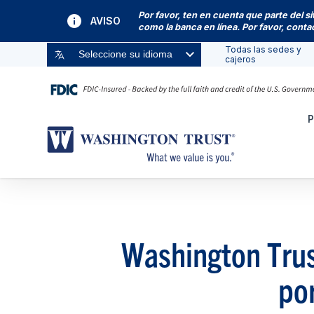
Por favor, ten en cuenta que parte del s
AVISO
como la banca en línea. Por favor, cont
Todas las sedes y
Seleccione su idioma
cajeros
P
Washington Trust
por