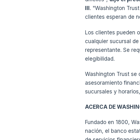
III
. "Washington Trus
clientes esperan de n
Los clientes pueden 
cualquier sucursal d
representante. Se req
elegibilidad.
Washington Trust se c
asesoramiento financi
sucursales y horarios,
ACERCA DE WASHI
Fundado en 1800, Was
nación, el banco esta
de servicios financie