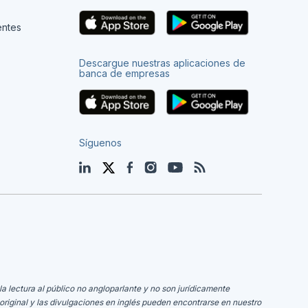
entes
Descargue nuestras aplicaciones de
banca de empresas
Síguenos
LinkedIn
Twitter
Facebook
Instagram
YouTube
Blog
la lectura al público no angloparlante y no son jurídicamente
original y las divulgaciones en inglés pueden encontrarse en nuestro