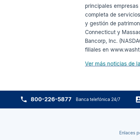
principales empresas 
completa de servicios
y gestión de patrimoni
Connecticut y Massac
Bancorp, Inc. (NASDA
filiales en www.washt
Ver más noticias de 
800-226-5877
Banca telefónica 24/7
Enlaces p