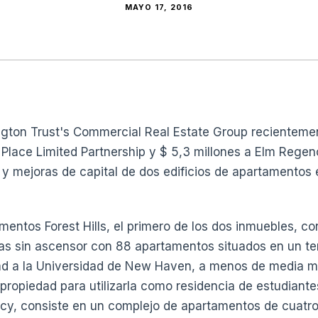
MAYO 17, 2016
gton Trust's Commercial Real Estate Group recienteme
s Place Limited Partnership y $ 5,3 millones a Elm Regen
n y mejoras de capital de dos edificios de apartamento
mentos Forest Hills, el primero de los dos inmuebles, co
ntas sin ascensor con 88 apartamentos situados en un te
ad a la Universidad de New Haven, a menos de media mi
a propiedad para utilizarla como residencia de estudiant
cy, consiste en un complejo de apartamentos de cuatro