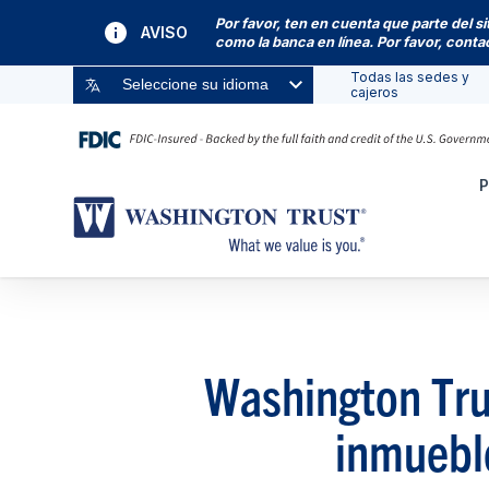
Por favor, ten en cuenta que parte del s
AVISO
como la banca en línea. Por favor, cont
Todas las sedes y
Seleccione su idioma
cajeros
P
Washington Trus
inmuebl