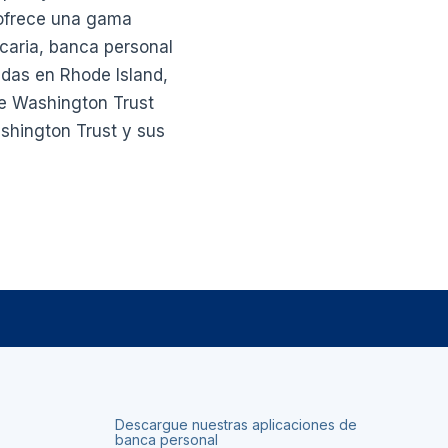
 ofrece una gama
caria, banca personal
adas en Rhode Island,
de Washington Trust
hington Trust y sus
Descargue nuestras aplicaciones de
banca personal