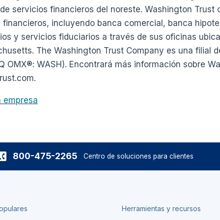
de servicios financieros del noreste. Washington Trust
 financieros, incluyendo banca comercial, banca hipote
os y servicios fiduciarios a través de sus oficinas ubic
husetts. The Washington Trust Company es una filial 
Q OMX®: WASH). Encontrará más información sobre Was
rust.com.
la empresa
800-475-2265
Centro de soluciones para clientes
opulares
Herramientas y recursos