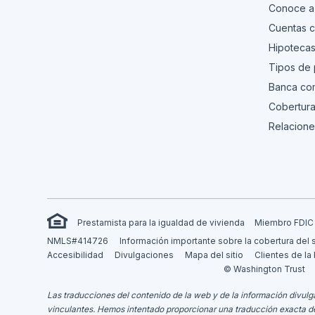
Conoce a
Cuentas c
Hipoteca
Tipos de
Banca com
Cobertura
Relacione
Prestamista para la igualdad de vivienda
Miembro FDIC
NMLS#414726
Información importante sobre la cobertura del 
Accesibilidad
Divulgaciones
Mapa del sitio
Clientes de la
© Washington Trust
Las traducciones del contenido de la web y de la información divulga
vinculantes.
Hemos intentado proporcionar una traducción exacta del m