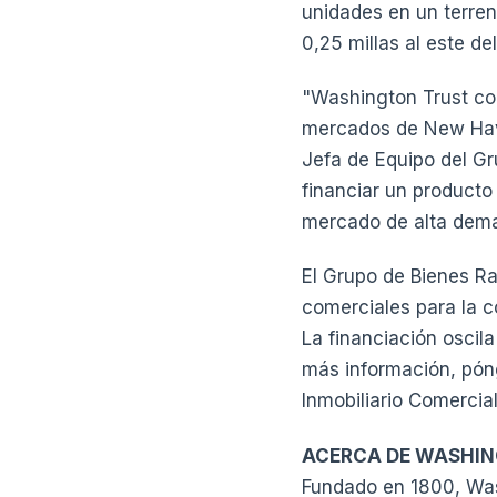
unidades en un terre
0,25 millas al este de
"Washington Trust co
mercados de New Have
Jefa de Equipo del G
financiar un producto
mercado de alta dem
El Grupo de Bienes R
comerciales para la c
La financiación oscila
más información, pón
Inmobiliario Comercia
ACERCA DE WASHIN
Fundado en 1800, Was