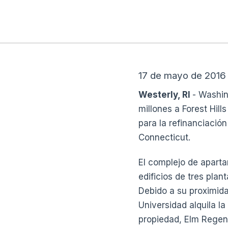
17 de mayo de 2016
Westerly, RI
- Washin
millones a Forest Hill
para la refinanciació
Connecticut.
El complejo de aparta
edificios de tres pla
Debido a su proximid
Universidad alquila l
propiedad, Elm Regen