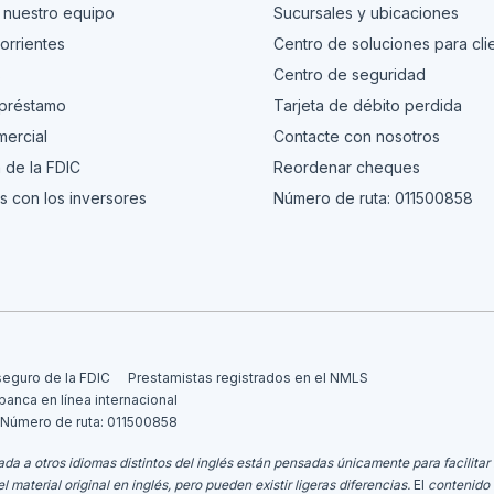
 nuestro equipo
Sucursales y ubicaciones
orrientes
Centro de soluciones para cli
s
Centro de seguridad
 préstamo
Tarjeta de débito perdida
ercial
Contacte con nosotros
 de la FDIC
Reordenar cheques
s con los inversores
Número de ruta: 011500858
seguro de la FDIC
Prestamistas registrados en el NMLS
 banca en línea internacional
Número de ruta: 011500858
da a otros idiomas distintos del inglés están pensadas únicamente para facilitar 
aterial original en inglés, pero pueden existir ligeras diferencias.
El
contenido 