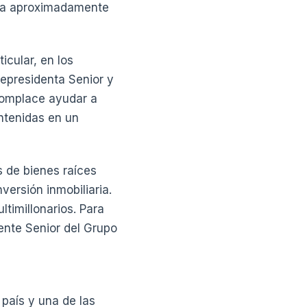
tra aproximadamente
cular, en los
epresidenta Senior y
complace ayudar a
ntenidas en un
 de bienes raíces
versión inmobiliaria.
ltimillonarios. Para
ente Senior del Grupo
país y una de las