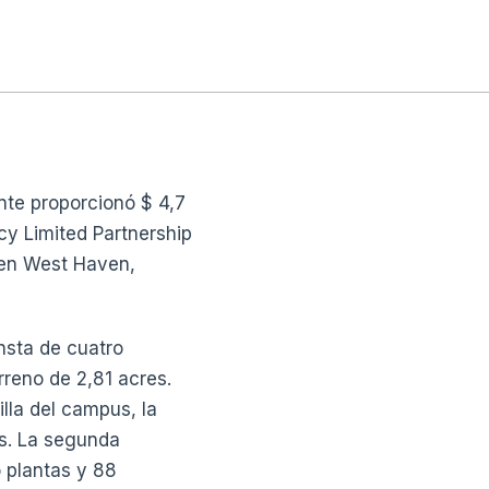
nte proporcionó $ 4,7
cy Limited Partnership
s en West Haven,
nsta de cuatro
rreno de 2,81 acres.
lla del campus, la
es. La segunda
 plantas y 88