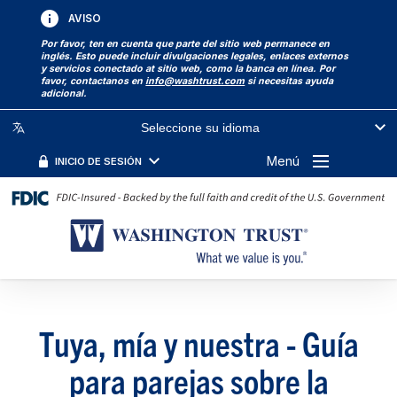
AVISO
Por favor, ten en cuenta que parte del sitio web permanece en
inglés. Esto puede incluir divulgaciones legales, enlaces externos
y servicios conectado at sitio web, como la banca en línea. Por
favor, contactanos en
info@washtrust.com
si necesitas ayuda
adicional.
Seleccione su idioma
Menú
INICIO DE SESIÓN
Tuya, mía y nuestra - Guía
para parejas sobre la