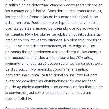
planificación es determinar cuándo y cómo retirar dinero de
las cuentas de jubilación. Considere qué cuentas (es decir,
las imponibles frente a las de impuestos diferidos) debe
utilizar primero. Puede ser mejor liquidar los activos de las
cuentas sujetas a impuestos, dejando que los activos de
las cuentas IRA y los planes de jubilación cualificados sigan
creciendo con impuestos diferidos. No obstante, recuerde
que, salvo contadas excepciones, el IRS exige que las
personas físicas comiencen a retirar dinero de las cuentas
con impuestos diferidos a más tardar a los 70½ años,
momento en el que quizá desee replantearse su estrategia
de distribución. Por ejemplo, ¿podría tener sentido
convertir una cuenta IRA tradicional en una Roth IRA para
evitar por completo las distribuciones? Su asesor fiscal
puede ayudarle a considerar las consecuencias fiscales de
la conversión, así como las posibles ventajas de una
cuenta Roth IRA.
Éstas son sólo algunas de las cuestiones que las parejas