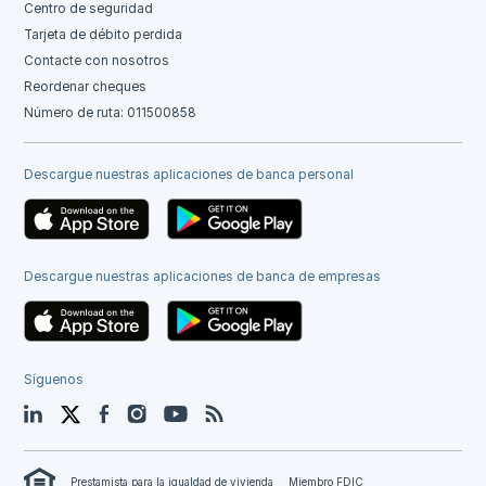
Centro de seguridad
Tarjeta de débito perdida
Contacte con nosotros
Reordenar cheques
Número de ruta: 011500858
Descargue nuestras aplicaciones de banca personal
Descargue nuestras aplicaciones de banca de empresas
Síguenos
LinkedIn
Twitter
Facebook
Instagram
YouTube
Blog
Prestamista para la igualdad de vivienda
Miembro FDIC