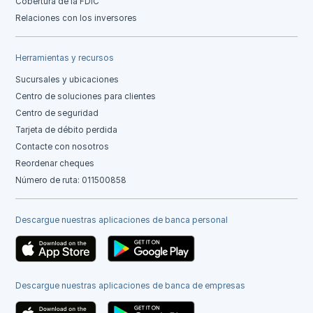
Cobertura de la FDIC
Relaciones con los inversores
Herramientas y recursos
Sucursales y ubicaciones
Centro de soluciones para clientes
Centro de seguridad
Tarjeta de débito perdida
Contacte con nosotros
Reordenar cheques
Número de ruta: 011500858
Descargue nuestras aplicaciones de banca personal
Descargue nuestras aplicaciones de banca de empresas