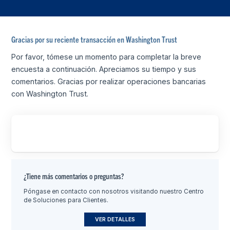
Gracias por su reciente transacción en Washington Trust
Por favor, tómese un momento para completar la breve
encuesta a continuación. Apreciamos su tiempo y sus
comentarios. Gracias por realizar operaciones bancarias
con Washington Trust.
¿Tiene más comentarios o preguntas?
Póngase en contacto con nosotros visitando nuestro Centro
de Soluciones para Clientes.
VER DETALLES