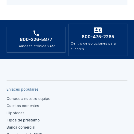
800-475-2265
800-226-5877
Centro de soluciones para
Banca telefónica 24/7
clientes
Enlaces populares
Conoce a nuestro equipo
Cuentas corrientes
Hipotecas
Tipos de préstamo
Banca comercial