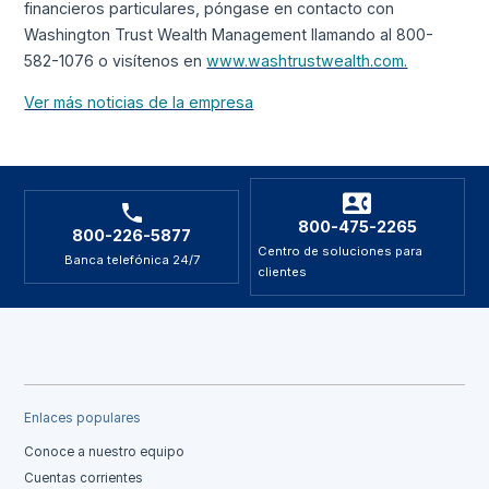
financieros particulares, póngase en contacto con
Washington Trust Wealth Management llamando al 800-
582-1076 o visítenos en
www.washtrustwealth.com.
Ver más noticias de la empresa
800-475-2265
800-226-5877
Centro de soluciones para
Banca telefónica 24/7
clientes
Enlaces populares
Conoce a nuestro equipo
Cuentas corrientes