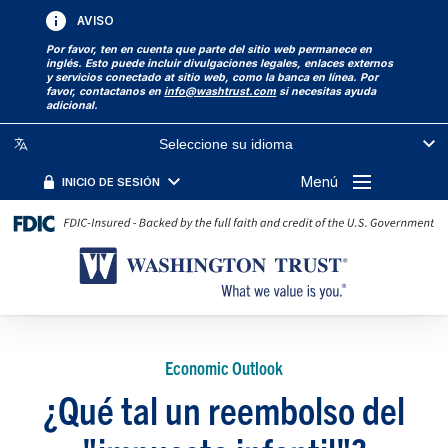
AVISO
Por favor, ten en cuenta que parte del sitio web permanece en
inglés. Esto puede incluir divulgaciones legales, enlaces externos
y servicios conectado at sitio web, como la banca en línea. Por
favor, contactanos en
info@washtrust.com
si necesitas ayuda
adicional.
Seleccione su idioma
Menú
INICIO DE SESIÓN
Economic Outlook
¿Qué tal un reembolso del